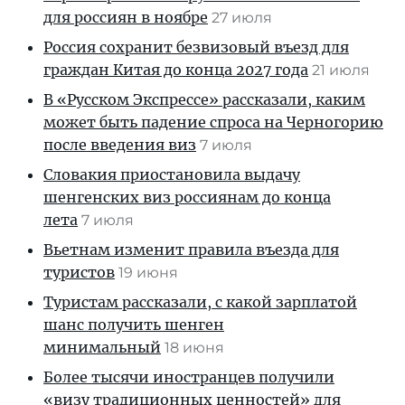
для россиян в ноябре
27 июля
Россия сохранит безвизовый въезд для
граждан Китая до конца 2027 года
21 июля
В «Русском Экспрессе» рассказали, каким
может быть падение спроса на Черногорию
после введения виз
7 июля
Словакия приостановила выдачу
шенгенских виз россиянам до конца
лета
7 июля
Вьетнам изменит правила въезда для
туристов
19 июня
Туристам рассказали, с какой зарплатой
шанс получить шенген
минимальный
18 июня
Более тысячи иностранцев получили
«визу традиционных ценностей» для