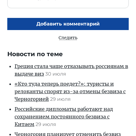
Добавить комментарий
Следить
Новости по теме
Греция стала чаще отказывать россиянам в
выдаче виз
30 июля
«Кто туда теперь поедет?»: туристы и
релоканты спорят из-за отмены безвиза с
Черногорией
29 июля
Российские дипломаты работают над
сохранением постоянного безвиза с
Китаем
29 июля
Черногория планирует отменить безвиз