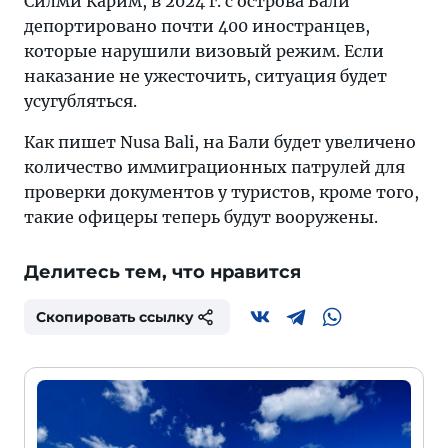
Силми Карим, в 2024 г. с острова Бали
депортировано почти 400 иностранцев,
которые нарушили визовый режим. Если
наказание не ужесточить, ситуация будет
усугубляться.
Как пишет Nusa Bali, на Бали будет увеличено
количество иммиграционных патрулей для
проверки документов у туристов, кроме того,
такие офицеры теперь будут вооружены.
Делитесь тем, что нравится
Скопировать ссылку