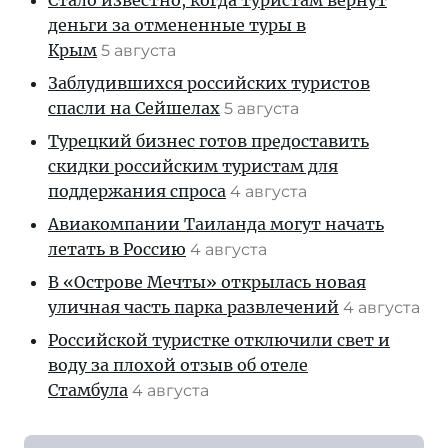
Стало известно, когда туристам вернут
деньги за отмененные туры в
Крым
5 августа
Заблудившихся российских туристов
спасли на Сейшелах
5 августа
Турецкий бизнес готов предоставить
скидки российским туристам для
поддержания спроса
4 августа
Авиакомпании Таиланда могут начать
летать в Россию
4 августа
В «Острове Мечты» открылась новая
уличная часть парка развлечений
4 августа
Российской туристке отключили свет и
воду за плохой отзыв об отеле
Стамбула
4 августа