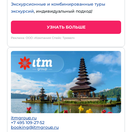
Экскурсионные и комбинированные туры
экскурсий
, индивидуальный подход!
УЗНАТЬ БОЛЬШЕ
Реклама: ООО «Компания Спейс Тревел»
itmgroup.ru
+7 495 109-27-52
booking@itmgroup.ru