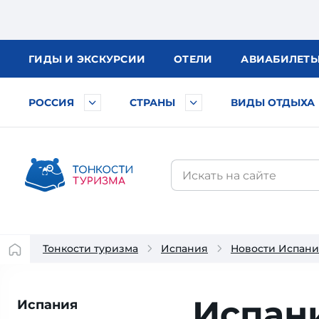
ГИДЫ
И ЭКСКУРСИИ
ОТЕЛИ
АВИА
БИЛЕТ
РОССИЯ
СТРАНЫ
ВИДЫ ОТДЫХА
Тонкости туризма
Испания
Новости Испан
Испан
Испания