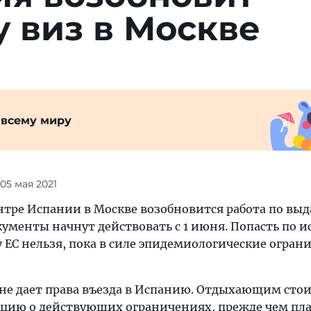
 виз в Москве
 всему миру
 05 мая 2021
нтре Испании в Москве возобновится работа по выд
ументы начнут действовать с 1 июня. Попасть по 
у ЕС нельзя, пока в силе эпидемиологические огран
 не дает права въезда в Испанию. Отдыхающим сто
цию о действующих ограничениях, прежде чем пл