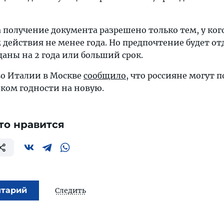
 получение документа разрешено только тем, у кого
м действия не менее года. Но предпочтение будет от
аны на 2 года или больший срок.
во Италии в Москве
сообщило
, что россияне могут 
оком годности на новую.
то нравится
нтарий
Следить