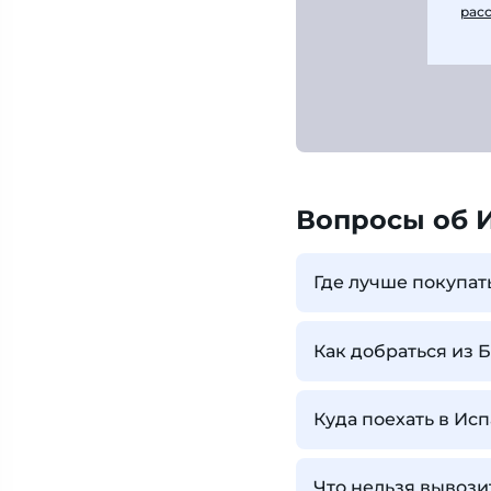
рас
Вопросы об 
Где лучше покупат
Как добраться из 
Куда поехать в Ис
Что нельзя вывози