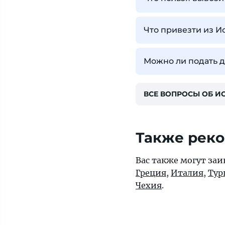
Что привезти из И
Можно ли подать д
ВСЕ ВОПРОСЫ ОБ И
Также рек
Вас также могут заи
Греция
,
Италия
,
Тур
Чехия
.