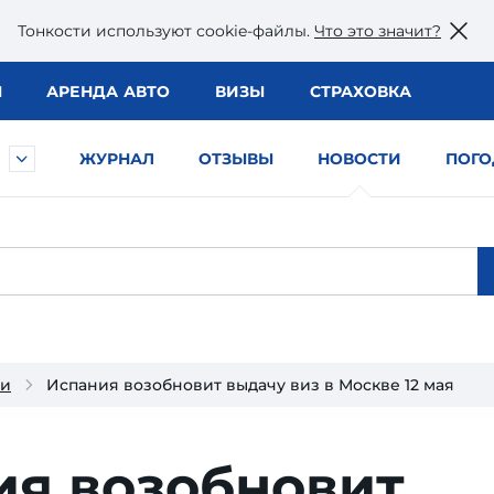
Тонкости используют сookie-файлы.
Что это значит?
Ы
АРЕНДА АВТО
ВИЗЫ
СТРАХОВКА
ЖУРНАЛ
ОТЗЫВЫ
НОВОСТИ
ПОГО
ии
Испания возобновит выдачу виз в Москве 12 мая
ия возобновит