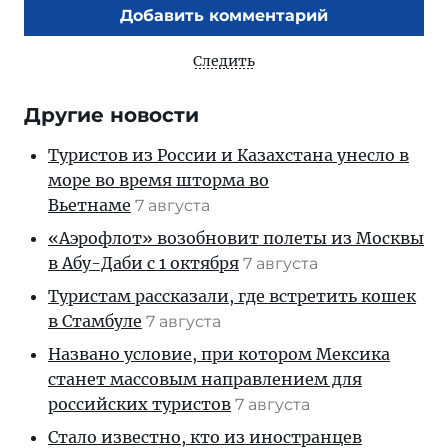
Добавить комментарий
Следить
Другие новости
Туристов из России и Казахстана унесло в
море во время шторма во
Вьетнаме
7 августа
«Аэрофлот» возобновит полеты из Москвы
в Абу-Даби с 1 октября
7 августа
Туристам рассказали, где встретить кошек
в Стамбуле
7 августа
Названо условие, при котором Мексика
станет массовым направлением для
российских туристов
7 августа
Стало известно, кто из иностранцев