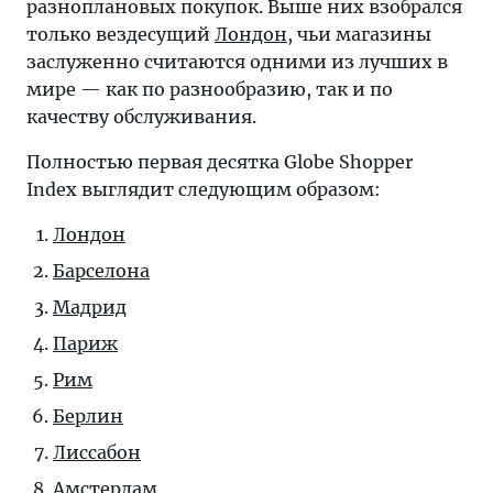
разноплановых покупок. Выше них взобрался
только вездесущий
Лондон
, чьи магазины
заслуженно считаются одними из лучших в
мире — как по разнообразию, так и по
качеству обслуживания.
Полностью первая десятка Globe Shopper
Index выглядит следующим образом:
Лондон
Барселона
Мадрид
Париж
Рим
Берлин
Лиссабон
Амстердам