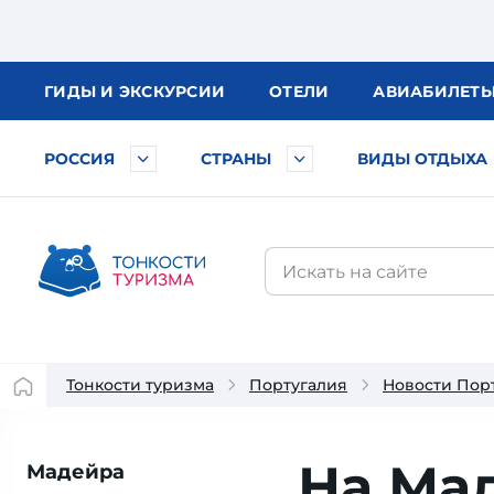
ГИДЫ
И ЭКСКУРСИИ
ОТЕЛИ
АВИА
БИЛЕТ
РОССИЯ
СТРАНЫ
ВИДЫ ОТДЫХА
Тонкости туризма
Португалия
Новости Пор
На Ма
Мадейра