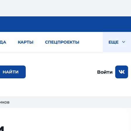
ДА
КАРТЫ
СПЕЦПРОЕКТЫ
ЕЩЕ
Войти
иков
и