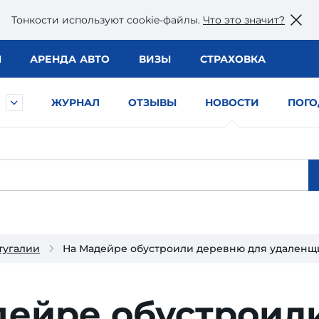
Тонкости используют сookie-файлы.
Что это значит?
Ы
АРЕНДА АВТО
ВИЗЫ
СТРАХОВКА
ЖУРНАЛ
ОТЗЫВЫ
НОВОСТИ
ПОГО
тугалии
На Мадейре обустроили деревню для удаленщ
дейре обустроил