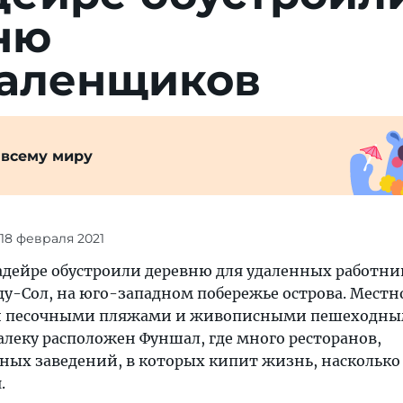
ню
даленщиков
 всему миру
 18 февраля 2021
адейре обустроили деревню для удаленных работни
ду-Сол, на юго-западном побережье острова. Местн
ми песочными пляжами и живописными пешеходн
леку расположен Фуншал, где много ресторанов,
ных заведений, в которых кипит жизнь, насколько
.