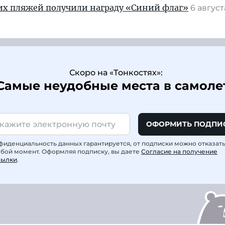
их пляжей получили награду «Синий флаг»
6 авгус
Скоро на «Тонкостях»:
Самые неудобные места в самоле
ОФОРМИТЬ ПОДПИ
фиденциальность данных гарантируется, от подписки можно отказат
юбой момент. Оформляя подписку, вы даете
Согласие на получение
сылки
.