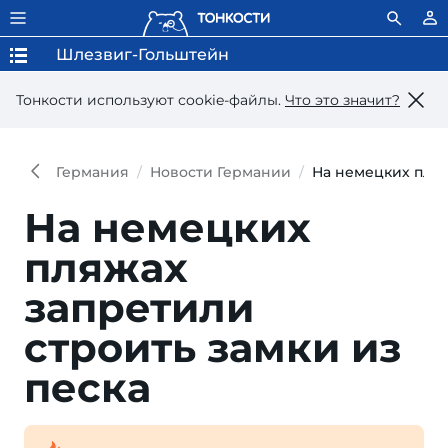
Шлезвиг-Гольштейн
Тонкости используют сookie-файлы.
Что это значит?
Германия
Новости Германии
На немецких пляж
На немецких
пляжах
запретили
строить замки из
песка