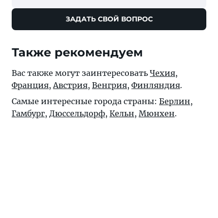
ЗАДАТЬ СВОЙ ВОПРОС
Также рекомендуем
Вас также могут заинтересовать
Чехия
,
Франция
,
Австрия
,
Венгрия
,
Финляндия
.
Самые интересные города страны:
Берлин
,
Гамбург
,
Дюссельдорф
,
Кельн
,
Мюнхен
.