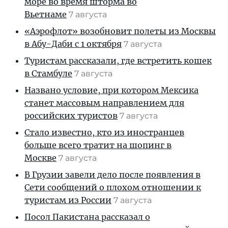
море во время шторма во
Вьетнаме
7 августа
«Аэрофлот» возобновит полеты из Москвы
в Абу-Даби с 1 октября
7 августа
Туристам рассказали, где встретить кошек
в Стамбуле
7 августа
Названо условие, при котором Мексика
станет массовым направлением для
российских туристов
7 августа
Стало известно, кто из иностранцев
больше всего тратит на шопинг в
Москве
7 августа
В Грузии завели дело после появления в
Сети сообщений о плохом отношении к
туристам из России
7 августа
Посол Пакистана рассказал о