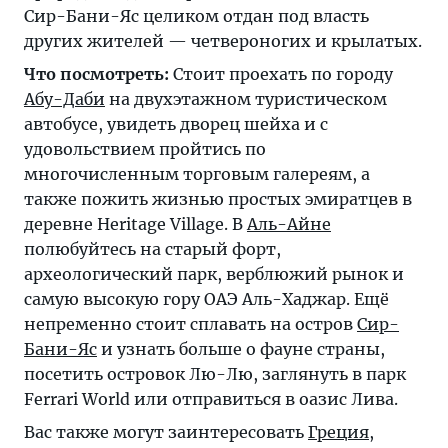
Сир-Бани-Яс целиком отдан под власть
других жителей — четвероногих и крылатых.
Что посмотреть:
Стоит проехать по городу
Абу-Даби
на двухэтажном туристическом
автобусе, увидеть дворец шейха и с
удовольствием пройтись по
многочисленным торговым галереям, а
также пожить жизнью простых эмиратцев в
деревне Heritage Village. В
Аль-Айне
полюбуйтесь на старый форт,
археологический парк, верблюжий рынок и
самую высокую гору ОАЭ Аль-Хаджар. Ещё
непременно стоит сплавать на остров
Сир-
Бани-Яс
и узнать больше о фауне страны,
посетить островок Лю-Лю, заглянуть в парк
Ferrari World или отправиться в оазис Лива.
Вас также могут заинтересовать
Греция
,