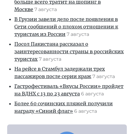
больше всего тратит на шопинг в
Москве
7 августа
В Грузии завели дело после появления в
Сети сообщений о плохом отношении к
туристам из России
7 августа
Посол Пакистана рассказал о
заинтересованности страны в российских
туристах
7 августа
На рейсе в Стамбул задержали трех
пассажиров после серии краж
7 августа
Гастрофестиваль «Вкусы России» пройдет
на ВДНХ с 13 по 23 августа
6 августа
Более 60 сочинских пляжей получили
награду «Синий флаг»
6 августа