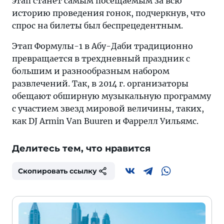
этап станет самым посещаемым за всю
историю проведения гонок, подчеркнув, что
спрос на билеты был беспрецедентным.
Этап Формулы-1 в Абу-Даби традиционно
превращается в трехдневный праздник с
большим и разнообразным набором
развлечений. Так, в 2014 г. организаторы
обещают обширную музыкальную программу
с участием звезд мировой величины, таких,
как DJ Armin Van Buuren и Фаррелл Уильямс.
Делитесь тем, что нравится
Скопировать ссылку