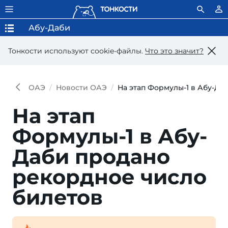
Абу-Даби
Тонкости используют сookie-файлы.
Что это значит?
ОАЭ
Новости ОАЭ
На этап Формулы-1 в Абу-Да
На этап
Формулы-1 в Абу-
Даби продано
рекордное число
билетов