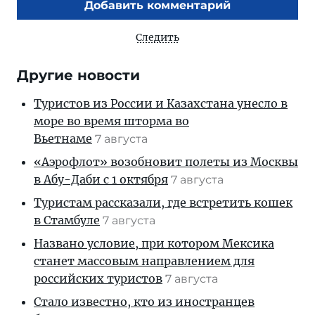
Добавить комментарий
Следить
Другие новости
Туристов из России и Казахстана унесло в
море во время шторма во
Вьетнаме
7 августа
«Аэрофлот» возобновит полеты из Москвы
в Абу-Даби с 1 октября
7 августа
Туристам рассказали, где встретить кошек
в Стамбуле
7 августа
Названо условие, при котором Мексика
станет массовым направлением для
российских туристов
7 августа
Стало известно, кто из иностранцев