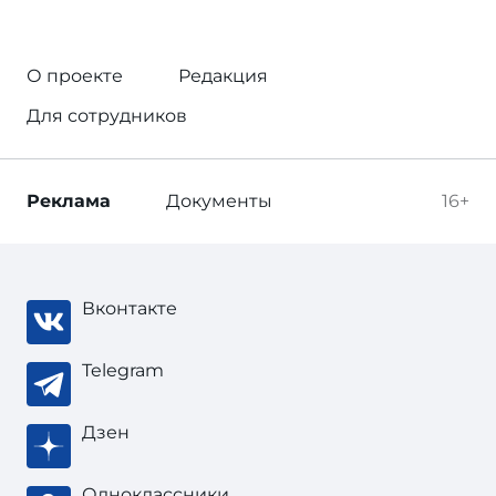
О проекте
Редакция
Для сотрудников
Реклама
Документы
16+
Вконтакте
Telegram
Дзен
Одноклассники