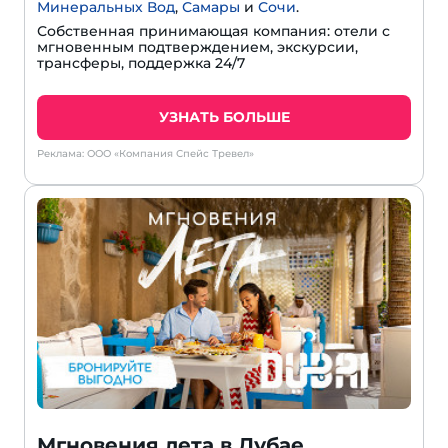
Минеральных Вод
,
Самары
и
Сочи
.
Собственная принимающая компания: отели с
мгновенным подтверждением, экскурсии,
трансферы, поддержка 24/7
УЗНАТЬ БОЛЬШЕ
Реклама: ООО «Компания Спейс Тревел»
Мгновения лета в Дубае