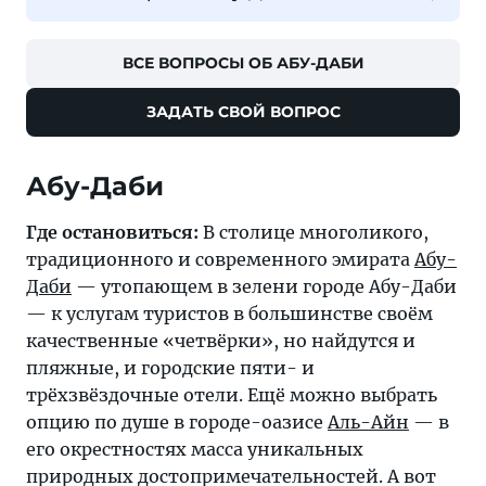
ВСЕ ВОПРОСЫ ОБ АБУ-ДАБИ
ЗАДАТЬ СВОЙ ВОПРОС
Абу-Даби
Где остановиться:
В столице многоликого,
традиционного и современного эмирата
Абу-
Даби
— утопающем в зелени городе Абу-Даби
— к услугам туристов в большинстве своём
качественные «четвёрки», но найдутся и
пляжные, и городские пяти- и
трёхзвёздочные отели. Ещё можно выбрать
опцию по душе в городе-оазисе
Аль-Айн
— в
его окрестностях масса уникальных
природных достопримечательностей. А вот