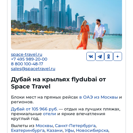
space-travel.ru
+7 495 989-20-00
8 800 100-48-17
sales@spacetravel.ru
Дубай на крыльях flydubai от
Space Travel
Блоки мест на прямых рейсах
в ОАЭ из Москвы
и
регионов.
Дубай от 105 966 руб.
— отдых на лучших пляжах,
премиальные
отели
и яркие впечатления
круглый год.
Вылеты из
Москвы
,
Санкт-Петербурга
,
Екатеринбурга
,
Казани
,
Уфы
,
Новосибирска
,