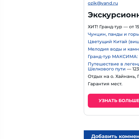
ozik@vand.ru
Экскурсион
ХИТ! Гранд-тур — от 15
Чунцин, панды и гор
Цветущий Китай (виш
Мелодия воды и кам
Гранд-тур МАКСИМА: 
Путешествие в леген
Шелкового пути
— 123
Отдых на о. Хайнань, 
Гарантия мест.
УЗНАТЬ БОЛЬШ
Добавить комме