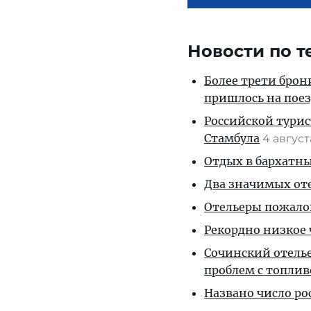
Новости по т
Более трети брон
пришлось на пое
Российской турис
Стамбула
4 авгус
Отдых в бархатны
Два значимых оте
Отельеры пожалов
Рекордно низкое 
Сочинский отелье
проблем с топли
Названо число р