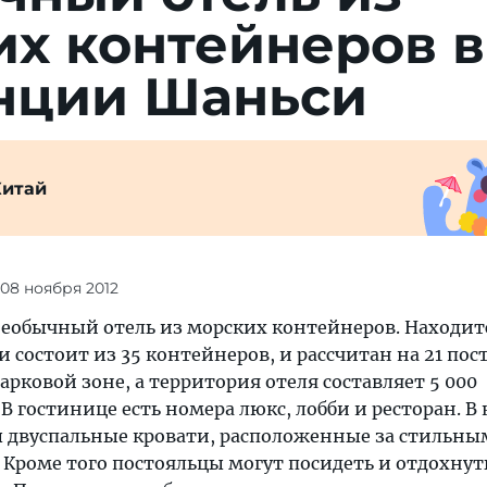
их контейнеров в
нции Шаньси
Китай
 08 ноября 2012
еобычный отель из морских контейнеров. Находитс
состоит из 35 контейнеров, и рассчитан на 21 пос
арковой зоне, а территория отеля составляет 5 000
В гостинице есть номера люкс, лобби и ресторан. В
 двуспальные кровати, расположенные за стильн
Кроме того постояльцы могут посидеть и отдохнут