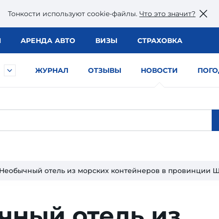
Тонкости используют сookie-файлы.
Что это значит?
Ы
АРЕНДА АВТО
ВИЗЫ
СТРАХОВКА
ЖУРНАЛ
ОТЗЫВЫ
НОВОСТИ
ПОГО
Необычный отель из морских контейнеров в провинции 
чный отель из