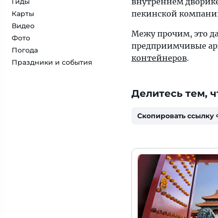
внутреннем дворике.
Гиды
пекинской компании
Карты
Видео
Межу прочим, это да
Фото
предприимчивые ар
Погода
контейнеров
.
Праздники и события
Делитесь тем, ч
Скопировать ссылку