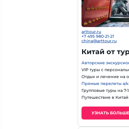
arttour.ru
+
7 495 980-21-21
china@arttour.ru
Китай от ту
Авторские экскурсио
VIP туры с персональ
Отдых и лечение на о
Прямые перелеты а/к
Групповые туры на 7-
Путешествие в Китай
УЗНАТЬ БОЛЬШ