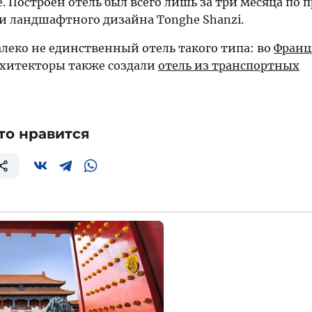
 Построен отель был всего лишь за три месяца по 
 ландшафтного дизайна Tonghe Shanzi.
леко не единственный отель такого типа: во
Фран
хитекторы также создали
отель из транспортных
то нравится