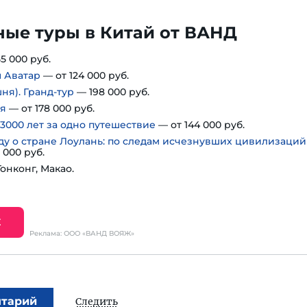
ные туры в Китай от ВАНД
5 000 руб.
ы Аватар
— от 124 000 руб.
ня). Гранд-тур
— 198 000 руб.
ня
— от 178 000 руб.
3000 лет за одно путешествие
— от 144 000 руб.
ду о стране Лоулань: по следам исчезнувших цивилизаций
 000 руб.
Гонконг, Макао.
Е
Реклама: ООО «ВАНД ВОЯЖ»
нтарий
Следить