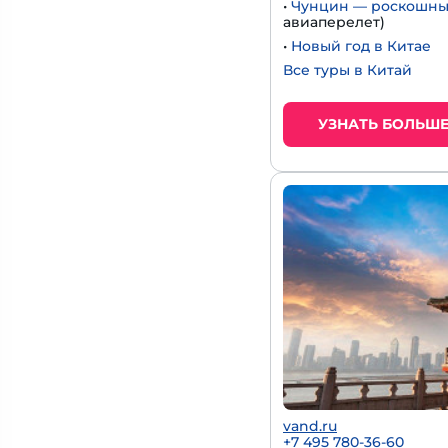
•
Чунцин — роскошный
авиаперелет)
•
Новый год в Китае
Все туры в Китай
УЗНАТЬ БОЛЬШ
vand.ru
+7 495 780-36-60