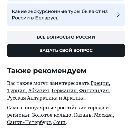
Какие экскурсионные туры бывают из
России в Беларусь
ВСЕ ВОПРОСЫ О РОССИИ
ЗАДАТЬ СВОЙ ВОПРОС
Также рекомендуем
Вас также могут заинтересовать
Греция
,
Турция
,
Абхазия
,
Германия
,
Финляндия
,
Русская
Антарктика
и
Арктика
.
Самые популярные российские города и
регионы:
Золотое кольцо
,
Казань
,
Москва
,
Санкт-Петербург
,
Сочи
.