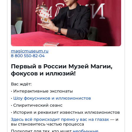
magicmuseum.ru
8 800 550-82-04
Первый в России Музей Магии,
фокусов и иллюзий!
Вас ждёт:
• Интерактивные экспонаты
•
Шоу фокусников и иллюзионистов
• Спиритический сеанс
• История и реквизит известных иллюзионистов
Здесь всё происходит прямо у вас на глазах
— и
вы становитесь частью процесса
Подходит для тех, кто ищет
необычные