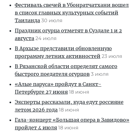
Фестиваль свечей в Убонратчатхани вошел
в список главных культурных событий
Таиланда
30 июля
Праздник огурца отметят в Суздале 1 и 2
августа
24 июля
В Архызе представили обновленную
программу летних активностей
23 июля
В Рязанской области определят самого
быстрого поедателя огурцов
3 июля
«Алые паруса» пройдут в Санкт-
Петербурге 27 июня
18 июня
Эксперты рассказали, куда едут россияне
летом 2026 года
18 июня
Гала-концерт «Большая опера в Завидово»
пройдет 4 июля
18 июня