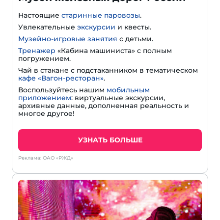
Настоящие
старинные паровозы
.
Увлекательные
экскурсии
и квесты.
Музейно-игровые занятия
с детьми.
Тренажер
«Кабина машиниста» с полным
погружением.
Чай в стакане с подстаканником в тематическом
кафе «Вагон-ресторан»
.
Воспользуйтесь нашим
мобильным
приложением
: виртуальные экскурсии,
архивные данные, дополненная реальность и
многое другое!
УЗНАТЬ БОЛЬШЕ
Реклама: ОАО «РЖД»