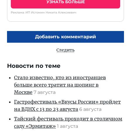
УЗНАТЬ БОЛЬШЕ
Реклама: ИП Истомин Никита Алексеевич
Добавить комментарий
Следить
Новости по теме
Стало известно, кто из иностранцев
больше всего тратит на шопинг в
Москве
7 августа
Гастрофестиваль «Вкусы России» пройдет
на ВДНХ с 13 по 23 августа
6 августа
Тайский фестиваль проходит в столичном
саду «Эрмитаж»
1 августа