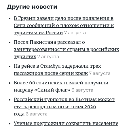
Другие новости
В Грузии завели дело после появления в
Сети сообщений о плохом отношении к
туристам из России
7 августа
Посол Пакистана рассказал о
заинтересованности страны в российских
туристах
7 августа
На рейсе в Стамбул задержали трех
пассажиров после серии краж
7 августа
Более 60 сочинских пляжей получили
награду «Синий флаг»
6 августа
Российский турпоток во Вьетнам может
стать рекордным по итогам 2026
года
6 августа
Ученые предложили сократить население