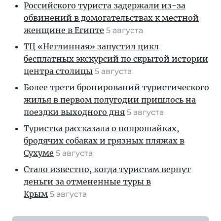
Российского туриста задержали из-за
обвинений в домогательствах к местной
женщине в Египте
5 августа
ТЦ «Неглинная» запустил цикл
бесплатных экскурсий по скрытой истории
центра столицы
5 августа
Более трети бронирований туристического
жилья в первом полугодии пришлось на
поездки выходного дня
5 августа
Туристка рассказала о попрошайках,
бродячих собаках и грязных пляжах в
Сухуме
5 августа
Стало известно, когда туристам вернут
деньги за отмененные туры в
Крым
5 августа