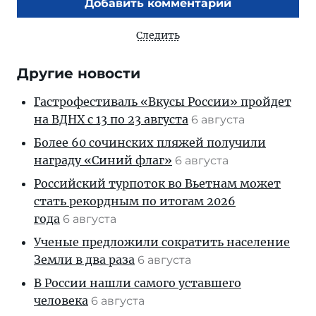
Добавить комментарий
Следить
Другие новости
Гастрофестиваль «Вкусы России» пройдет
на ВДНХ с 13 по 23 августа
6 августа
Более 60 сочинских пляжей получили
награду «Синий флаг»
6 августа
Российский турпоток во Вьетнам может
стать рекордным по итогам 2026
года
6 августа
Ученые предложили сократить население
Земли в два раза
6 августа
В России нашли самого уставшего
человека
6 августа