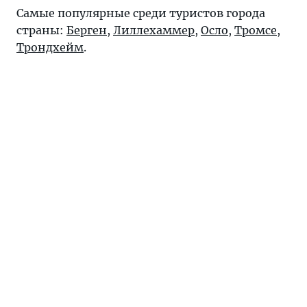
Самые популярные среди туристов города
страны:
Берген
,
Лиллехаммер
,
Осло
,
Тромсе
,
Трондхейм
.