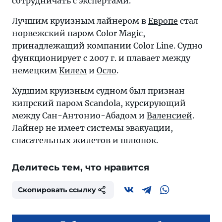
сотрудничать с экспертами.
Лучшим круизным лайнером в
Европе
стал
норвежский паром Color Magic,
принадлежащий компании Color Line. Судно
функционирует с 2007 г. и плавает между
немецким
Килем
и
Осло
.
Худшим круизным судном был признан
кипрский паром Scandola, курсирующий
между Сан-Антонио-Абадом и
Валенсией
.
Лайнер не имеет системы эвакуации,
спасательных жилетов и шлюпок.
Делитесь тем, что нравится
Скопировать ссылку