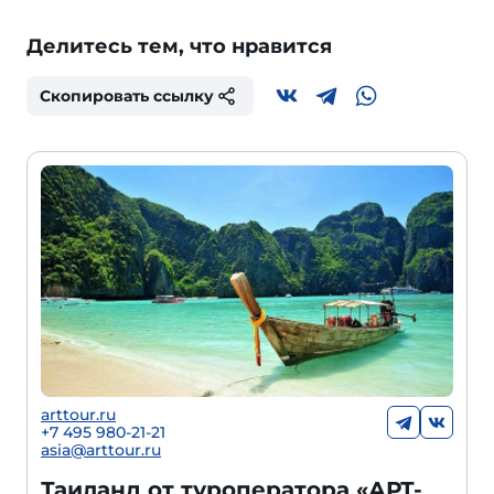
Делитесь тем, что нравится
Скопировать ссылку
arttour.ru
+7 495 980-21-21
asia@arttour.ru
Таиланд от туроператора «АРТ-