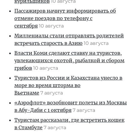
курильщиков
10 августа
Пассажиров начнут информировать об
отмене поездов по телефону с
сентября
10 августа
Миллениалы стали отправлять родителей
встречать старость в Азию
10 августа
Власти Коми сделают ставку на туристов,
увлекающихся охотой, рыбалкой и сбором
грибов
10 августа
Туристов из России и Казахстана унесло в
море во время шторма во
Вьетнаме
7 августа
«Аэрофлот» возобновит полеты из Москвы
в Абу-Даби с 1 октября
7 августа
Туристам рассказали, где встретить кошек
в Стамбуле
7 августа