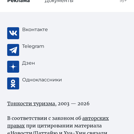
Реклама
Документы
16+
Вконтакте
Telegram
Дзен
Одноклассники
Тонкости туризма
, 2003 — 2026
В соответствии с законом об
авторских
правах
при цитировании материала
«Новости/Паттайю и Хуа-Хин связали