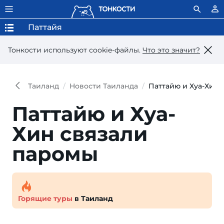
Паттайя
Тонкости используют сookie-файлы.
Что это значит?
Таиланд
Новости Таиланда
Паттайю и Хуа-Хин 
Паттайю и Хуа-
Хин связали
паромы
Горящие туры
в Таиланд