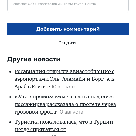
Реклама: ООО «Туроператор Ай Ти эМ групп-Центр»
Добавить комментарий
Следить
Другие новости
Росавиация открыла авиасообщение с
аэропортами Эль-Аламейн и Борг-эль-
Араб в Египте
10 августа
«Мы в прямом смысле слова падали»:
пассажирка рассказала о пролете через
грозовой фронт
10 августа
Туристка пожаловалась, что в Турции
негде спрятаться от