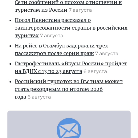
Сети сообщений о плохом отношении к
туристам из России
7 августа
Посол Пакистана рассказал о
заинтересованности страны в российских
туристах
7 августа
На рейсе в Стамбул задержали трех
пассажиров после серии краж
7 августа
Гастрофестиваль «Вкусы России» пройдет
на ВДНХ с 13 по 23 августа
6 августа
Российский турпоток во Вьетнам может
стать рекордным по итогам 2026
года
6 августа