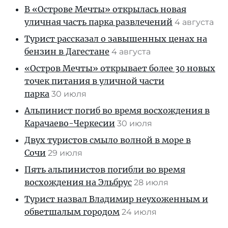
В «Острове Мечты» открылась новая
уличная часть парка развлечений
4 августа
Турист рассказал о завышенных ценах на
бензин в Дагестане
4 августа
«Остров Мечты» открывает более 30 новых
точек питания в уличной части
парка
30 июля
Альпинист погиб во время восхождения в
Карачаево-Черкесии
30 июля
Двух туристов смыло волной в море в
Сочи
29 июля
Пять альпинистов погибли во время
восхождения на Эльбрус
28 июля
Турист назвал Владимир неухоженным и
обветшалым городом
24 июля