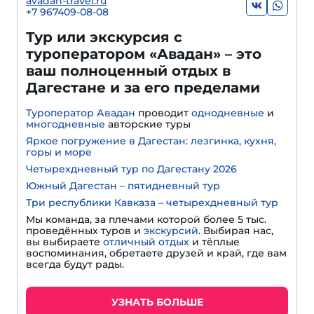
avadan-travel.ru
+7 967409-08-08
Тур или экскурсия с
туроператором «Авадан» – это
ваш полноценный отдых в
Дагестане и за его пределами
Туроператор Авадан
проводит
однодневные
и
многодневные
авторские туры
Яркое погружение в Дагестан: лезгинка, кухня,
горы и море
Четырехдневный тур по Дагестану 2026
Южный Дагестан – пятидневный тур
Три республики Кавказа – четырехдневный тур
Мы команда, за плечами которой более 5 тыс.
проведённых туров и
экскурсий
. Выбирая нас,
вы выбираете
отличный отдых
и тёплые
воспоминания, обретаете друзей и край, где вам
всегда будут рады.
УЗНАТЬ БОЛЬШЕ