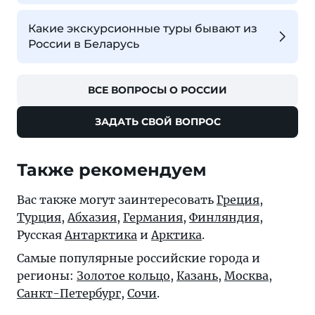
Какие экскурсионные туры бывают из
России в Беларусь
ВСЕ ВОПРОСЫ О РОССИИ
ЗАДАТЬ СВОЙ ВОПРОС
Также рекомендуем
Вас также могут заинтересовать
Греция
,
Турция
,
Абхазия
,
Германия
,
Финляндия
,
Русская
Антарктика
и
Арктика
.
Самые популярные российские города и
регионы:
Золотое кольцо
,
Казань
,
Москва
,
Санкт-Петербург
,
Сочи
.