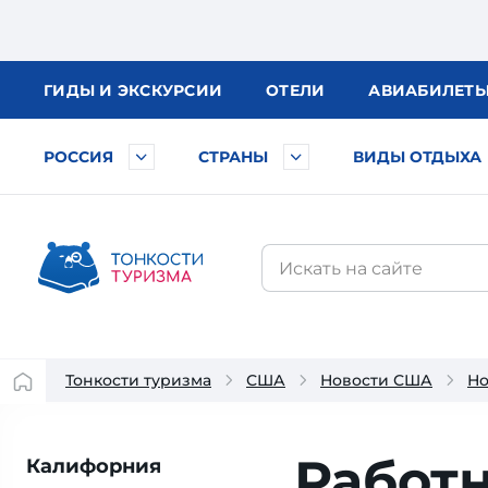
ГИДЫ
И ЭКСКУРСИИ
ОТЕЛИ
АВИА
БИЛЕТ
РОССИЯ
СТРАНЫ
ВИДЫ ОТДЫХА
Тонкости туризма
США
Новости США
Но
Работ
Калифорния