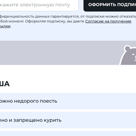
ОФОРМИТЬ ПОДПИ
фиденциальность данных гарантируется, от подписки можно отказат
юбой момент. Оформляя подписку, вы даете
Согласие на получение
сылки
.
ША
ожно недорого поесть
ено и запрещено курить