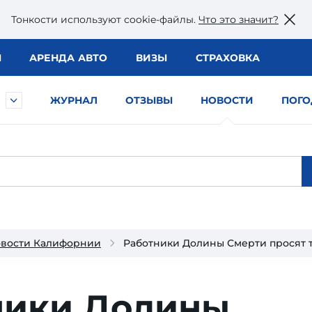
Тонкости используют сookie-файлы.
Что это значит?
Ы
АРЕНДА АВТО
ВИЗЫ
СТРАХОВКА
ЖУРНАЛ
ОТЗЫВЫ
НОВОСТИ
ПОГО
вости Калифорнии
Работники Долины Смерти просят т
ники Долины