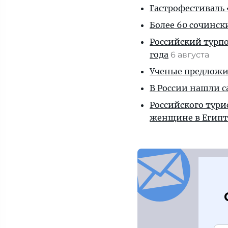
Гастрофестиваль «
Более 60 сочинск
Российский турпо
года
6 августа
Ученые предложил
В России нашли с
Российского тури
женщине в Египт