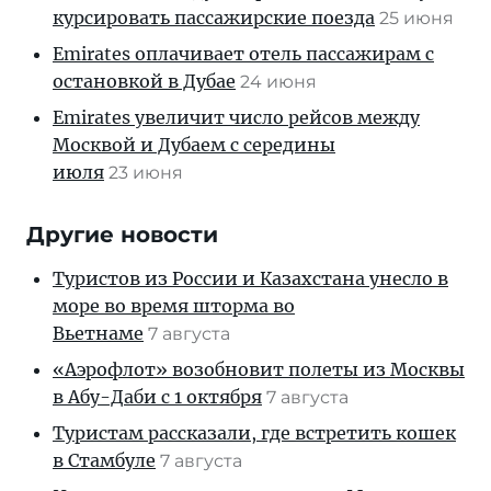
курсировать пассажирские поезда
25 июня
Emirates оплачивает отель пассажирам с
остановкой в Дубае
24 июня
Emirates увеличит число рейсов между
Москвой и Дубаем с середины
июля
23 июня
Другие новости
Туристов из России и Казахстана унесло в
море во время шторма во
Вьетнаме
7 августа
«Аэрофлот» возобновит полеты из Москвы
в Абу-Даби с 1 октября
7 августа
Туристам рассказали, где встретить кошек
в Стамбуле
7 августа