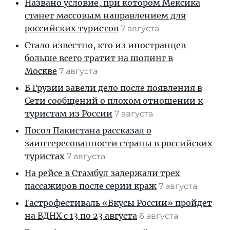
Названо условие, при котором Мексика
станет массовым направлением для
российских туристов
7 августа
Стало известно, кто из иностранцев
больше всего тратит на шопинг в
Москве
7 августа
В Грузии завели дело после появления в
Сети сообщений о плохом отношении к
туристам из России
7 августа
Посол Пакистана рассказал о
заинтересованности страны в российских
туристах
7 августа
На рейсе в Стамбул задержали трех
пассажиров после серии краж
7 августа
Гастрофестиваль «Вкусы России» пройдет
на ВДНХ с 13 по 23 августа
6 августа