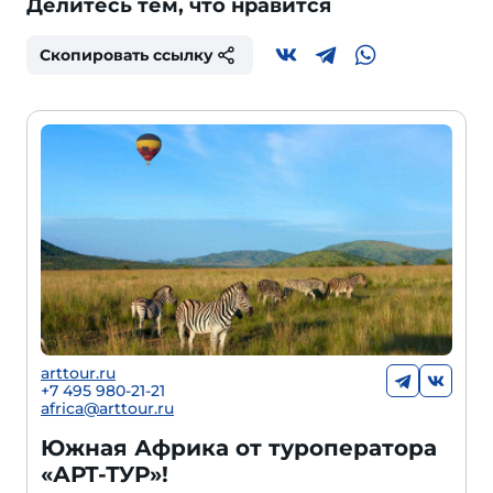
Делитесь тем, что нравится
Скопировать ссылку
arttour.ru
+
7 495 980-21-21
africa@arttour.ru
Южная Африка от туроператора
«АРТ-ТУР»!