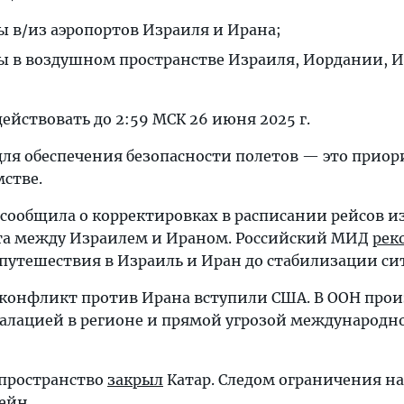
 в/из аэропортов Израиля и Ирана;
ы в воздушном пространстве Израиля, Иордании, И
ействовать до 2:59 МСК 26 июня 2025 г.
ля обеспечения безопасности полетов — это приор
мстве.
 сообщила о корректировках в расписании рейсов и
та между Израилем и Ираном. Российский МИД
рек
путешествия в Израиль и Иран до стабилизации си
в конфликт против Ирана вступили США. В ООН пр
калацией в регионе и прямой угрозой международн
 пространство
закрыл
Катар. Следом ограничения н
ейн.