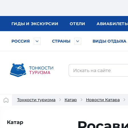
ГИДЫ
И ЭКСКУРСИИ
ОТЕЛИ
АВИА
БИЛЕТ
РОССИЯ
СТРАНЫ
ВИДЫ ОТДЫХА
Тонкости туризма
Катар
Новости Катара
Росав
Катар