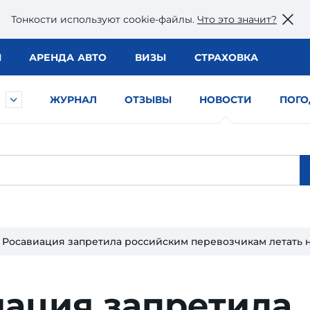
Тонкости используют сookie-файлы.
Что это значит?
Ы
АРЕНДА АВТО
ВИЗЫ
СТРАХОВКА
ЖУРНАЛ
ОТЗЫВЫ
НОВОСТИ
ПОГО
Росавиация запретила российским перевозчикам летать 
иация запретила