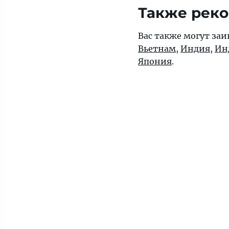
Также рек
Вас также могут заи
Вьетнам
,
Индия
,
Ин
Япония
.