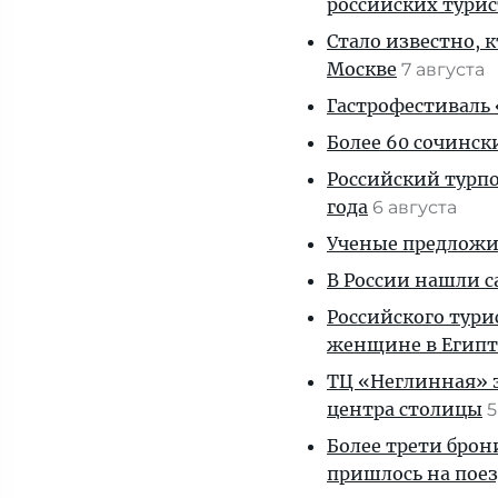
российских тури
Стало известно, 
Москве
7 августа
Гастрофестиваль «
Более 60 сочинск
Российский турпо
года
6 августа
Ученые предложил
В России нашли с
Российского тури
женщине в Египт
ТЦ «Неглинная» з
центра столицы
5
Более трети брон
пришлось на пое