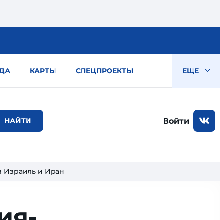
ДА
КАРТЫ
СПЕЦПРОЕКТЫ
ЕЩЕ
Войти
в Израиль и Иран
ия­