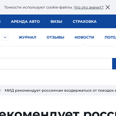
Тонкости используют сookie-файлы.
Что это значит?
Ы
АРЕНДА АВТО
ВИЗЫ
СТРАХОВКА
ЖУРНАЛ
ОТЗЫВЫ
НОВОСТИ
ПОГО
МИД рекомендует россиянам воздержаться от поездок 
екомендует росс