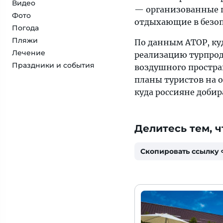
Видео
— организованные п
Фото
отдыхающие в безоп
Погода
Пляжи
По данным АТОР, куд
Лечение
реализацию турпрод
Праздники и события
воздушного простра
планы туристов на 
куда россияне добир
Делитесь тем, ч
Скопировать ссылку