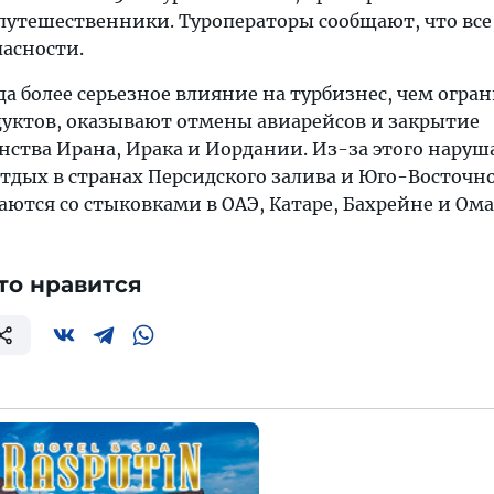
утешественники. Туроператоры сообщают, что все
асности.
а более серьезное влияние на турбизнес, чем огра
уктов, оказывают отмены авиарейсов и закрытие
нства Ирана, Ирака и Иордании. Из-за этого нару
отдых в странах Персидского залива и Юго-Восточн
аются со стыковками в ОАЭ, Катаре, Бахрейне и Ома
то нравится