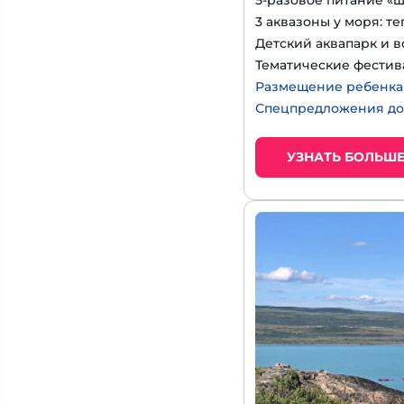
5-разовое питание «
3 аквазоны у моря: т
Детский аквапарк и в
Тематические фестив
Размещение ребенка д
Спецпредложения до
УЗНАТЬ БОЛЬШ