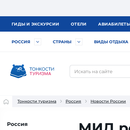
ГИДЫ
И ЭКСКУРСИИ
ОТЕЛИ
АВИА
БИЛЕТ
РОССИЯ
СТРАНЫ
ВИДЫ ОТДЫХА
Тонкости туризма
Россия
Новости России
МИД р
Россия