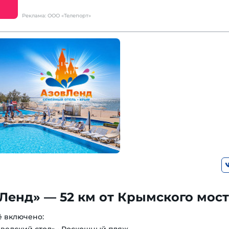
Реклама: ООО «Телепорт»
Ленд» — 52 км от Крымского мос
ё включено: