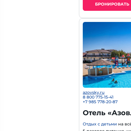
БРОНИРОВАТЬ
azovsky.ru
8 800 775-15-41
+
7 985 778-20-87
Отель «Азов
Отдых с детьми
на вс