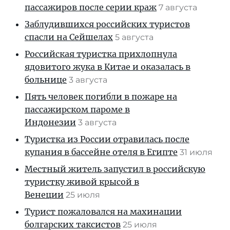
пассажиров после серии краж
7 августа
Заблудившихся российских туристов
спасли на Сейшелах
5 августа
Российская туристка прихлопнула
ядовитого жука в Китае и оказалась в
больнице
3 августа
Пять человек погибли в пожаре на
пассажирском пароме в
Индонезии
3 августа
Туристка из России отравилась после
купания в бассейне отеля в Египте
31 июля
Местный житель запустил в российскую
туристку живой крысой в
Венеции
25 июля
Турист пожаловался на махинации
болгарских таксистов
25 июля