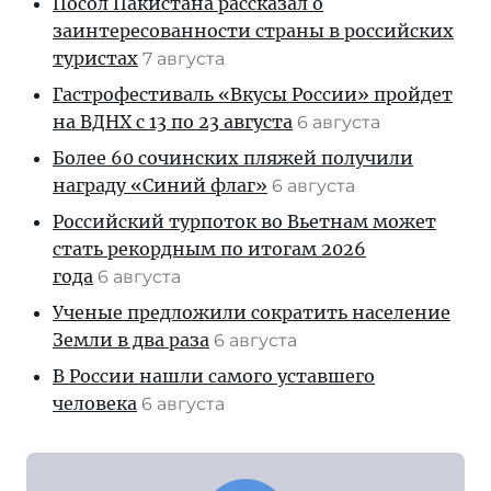
Посол Пакистана рассказал о
заинтересованности страны в российских
туристах
7 августа
Гастрофестиваль «Вкусы России» пройдет
на ВДНХ с 13 по 23 августа
6 августа
Более 60 сочинских пляжей получили
награду «Синий флаг»
6 августа
Российский турпоток во Вьетнам может
стать рекордным по итогам 2026
года
6 августа
Ученые предложили сократить население
Земли в два раза
6 августа
В России нашли самого уставшего
человека
6 августа