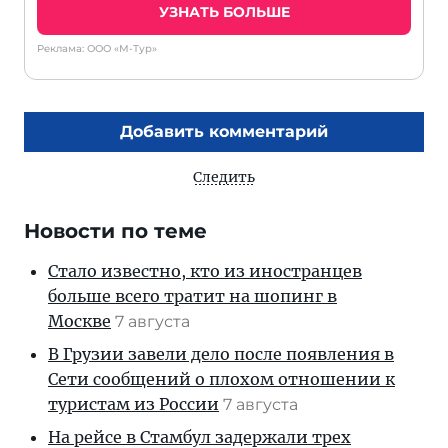
УЗНАТЬ БОЛЬШЕ
Реклама: ООО «М-Тур»
Добавить комментарий
Следить
Новости по теме
Стало известно, кто из иностранцев
больше всего тратит на шопинг в
Москве
7 августа
В Грузии завели дело после появления в
Сети сообщений о плохом отношении к
туристам из России
7 августа
На рейсе в Стамбул задержали трех