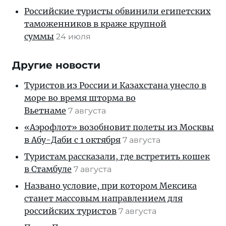
Российские туристы обвинили египетских
таможенников в краже крупной
суммы
24 июля
Другие новости
Туристов из России и Казахстана унесло в
море во время шторма во
Вьетнаме
7 августа
«Аэрофлот» возобновит полеты из Москвы
в Абу-Даби с 1 октября
7 августа
Туристам рассказали, где встретить кошек
в Стамбуле
7 августа
Названо условие, при котором Мексика
станет массовым направлением для
российских туристов
7 августа