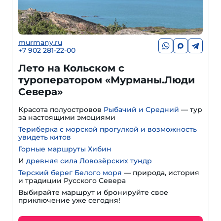
murmany.ru
+7 902 281-22-00
Лето на Кольском с
туроператором «Мурманы.Люди
Севера»
Красота полуостровов
Рыбачий и Средний
— тур
за настоящими эмоциями
Териберка с морской прогулкой и возможность
увидеть китов
Горные маршруты Хибин
И
древняя сила Ловозёрских тундр
Терский берег Белого моря
— природа, история
и традиции Русского Севера
Выбирайте маршрут и бронируйте свое
приключение уже сегодня!