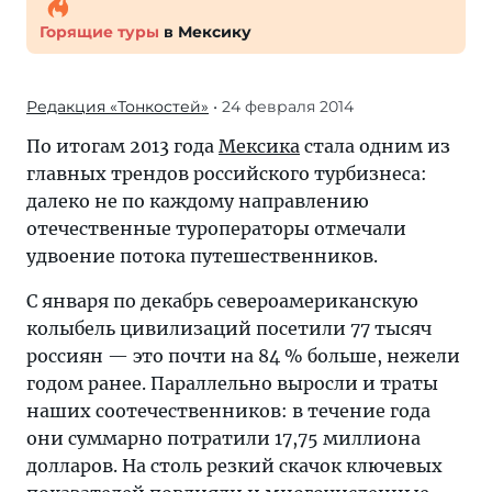
Горящие туры
в Мексику
Редакция «Тонкостей»
• 24 февраля 2014
По итогам 2013 года
Мексика
стала одним из
главных трендов российского турбизнеса:
далеко не по каждому направлению
отечественные туроператоры отмечали
удвоение потока путешественников.
С января по декабрь североамериканскую
колыбель цивилизаций посетили 77 тысяч
россиян — это почти на 84 % больше, нежели
годом ранее. Параллельно выросли и траты
наших соотечественников: в течение года
они суммарно потратили 17,75 миллиона
долларов. На столь резкий скачок ключевых