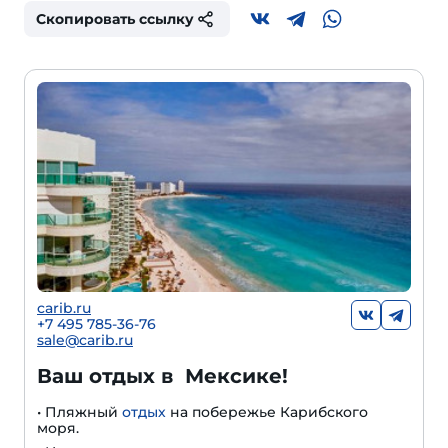
Скопировать ссылку
carib.ru
+
7 495 785-36-76
sale@carib.ru
Ваш отдых в Мексике!
• Пляжный
отдых
на побережье Карибского
моря.