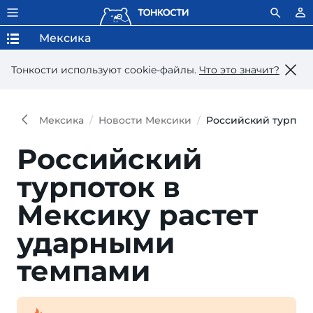
Мексика
Тонкости используют сookie-файлы.
Что это значит?
Мексика
Новости Мексики
Российский турпото
Российский
турпоток в
Мексику растет
ударными
темпами