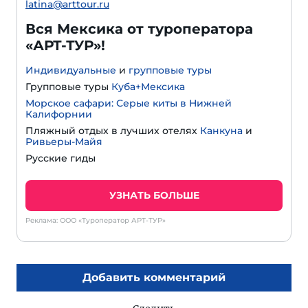
latina@arttour.ru
Вся Мексика от туроператора
«АРТ-ТУР»!
Индивидуальные
и
групповые туры
Групповые туры
Куба+Мексика
Морское сафари: Серые киты в Нижней
Калифорнии
Пляжный отдых в лучших отелях
Канкуна
и
Ривьеры-Майя
Русские гиды
УЗНАТЬ БОЛЬШЕ
Реклама: ООО «Туроператор АРТ-ТУР»
Добавить комментарий