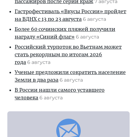
пассажиров после серии краж
7 августа
Гастрофестиваль «Вкусы России» пройдет
на ВДНХ с 13 по 23 августа
6 августа
Более 60 сочинских пляжей получили
награду «Синий флаг»
6 августа
Российский турпоток во Вьетнам может
стать рекордным по итогам 2026
года
6 августа
Ученые предложили сократить население
Земли в два раза
6 августа
В России нашли самого уставшего
человека
6 августа