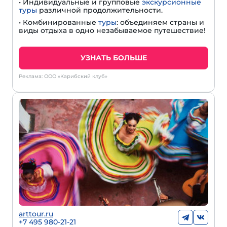
• Индивидуальные и групповые
экскурсионные
туры
различной продолжительности.
• Комбинированные
туры
: объединяем страны и
виды отдыха в одно незабываемое путешествие!
УЗНАТЬ БОЛЬШЕ
Реклама: ООО «Карибский клуб»
arttour.ru
+7 495 980-21-21