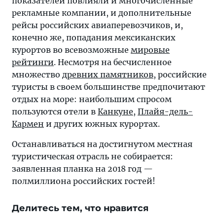
показателей повлияли и многочисленные
рекламные компании, и дополнительные
рейсы российских авиаперевозчиков, и,
конечно же, попадания мексиканских
курортов во всевозможные
мировые
рейтинги
. Несмотря на бесчисленное
множество
древних памятников
, российские
туристы в своем большинстве предпочитают
отдых на море: наибольшим спросом
пользуются отели в
Канкуне
,
Плайя-дель-
Кармен
и других южных курортах.
Останавливаться на достигнутом местная
туристическая отрасль не собирается:
заявленная планка на 2018 год —
полмиллиона российских гостей!
Делитесь тем, что нравится