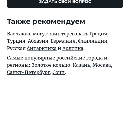
ЗАДАТЬ СВОЙ ВОПРОС
Также рекомендуем
Вас также могут заинтересовать
Греция
,
Турция
,
Абхазия
,
Германия
,
Финляндия
,
Русская
Антарктика
и
Арктика
.
Самые популярные российские города и
регионы:
Золотое кольцо
,
Казань
,
Москва
,
Санкт-Петербург
,
Сочи
.