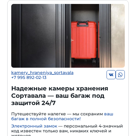
kamery_hraneniya_sortavala
+7 995 892-02-13
Надежные камеры хранения
Сортавала — ваш багаж под
защитой 24/7
Путешествуйте налегке — мы сохраним
ваш
багаж в полной безопасности!
Электронный замок
— персональный 4-значный
код известен только вам, никаких ключей и
жетонов