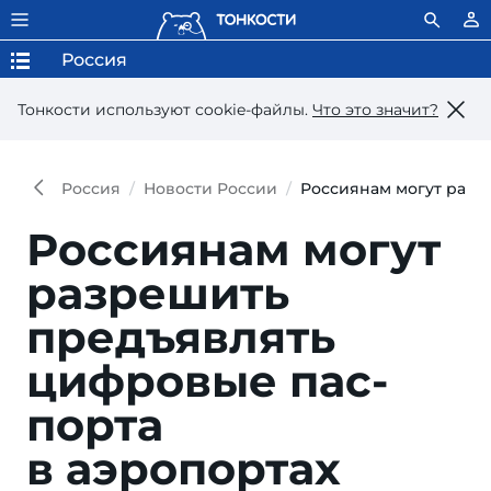
Россия
Тонкости используют сookie-файлы.
Что это значит?
Россия
Новости России
Россиянам могут разр
Россиянам могут
разре­шить
предъяв­лять
цифро­вые пас­
порта
в аэропортах