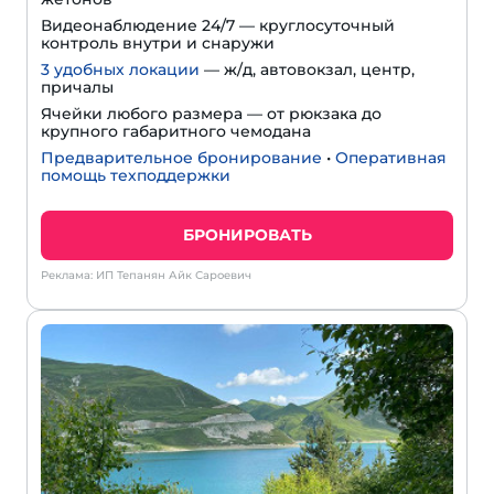
Видеонаблюдение 24/7 — круглосуточный
контроль внутри и снаружи
3 удобных локации
— ж/д, автовокзал, центр,
причалы
Ячейки любого размера — от рюкзака до
крупного габаритного чемодана
Предварительное бронирование
•
Оперативная
помощь техподдержки
БРОНИРОВАТЬ
Реклама: ИП Тепанян Айк Сароевич