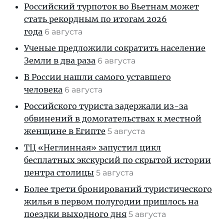
Российский турпоток во Вьетнам может
стать рекордным по итогам 2026
года
6 августа
Ученые предложили сократить население
Земли в два раза
6 августа
В России нашли самого уставшего
человека
6 августа
Российского туриста задержали из-за
обвинений в домогательствах к местной
женщине в Египте
5 августа
ТЦ «Неглинная» запустил цикл
бесплатных экскурсий по скрытой истории
центра столицы
5 августа
Более трети бронирований туристического
жилья в первом полугодии пришлось на
поездки выходного дня
5 августа