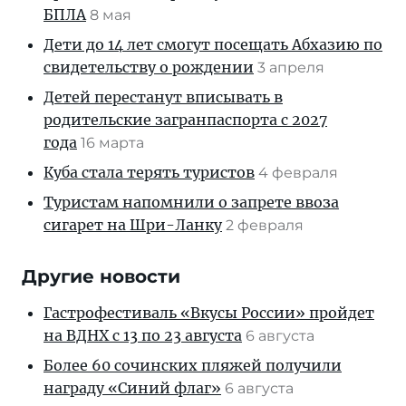
БПЛА
8 мая
Дети до 14 лет смогут посещать Абхазию по
свидетельству о рождении
3 апреля
Детей перестанут вписывать в
родительские загранпаспорта с 2027
года
16 марта
Куба стала терять туристов
4 февраля
Туристам напомнили о запрете ввоза
сигарет на Шри-Ланку
2 февраля
Другие новости
Гастрофестиваль «Вкусы России» пройдет
на ВДНХ с 13 по 23 августа
6 августа
Более 60 сочинских пляжей получили
награду «Синий флаг»
6 августа