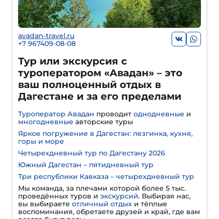
avadan-travel.ru
+7 967409-08-08
Тур или экскурсия с
туроператором «Авадан» – это
ваш полноценный отдых в
Дагестане и за его пределами
Туроператор Авадан
проводит
однодневные
и
многодневные
авторские туры
Яркое погружение в Дагестан: лезгинка, кухня,
горы и море
Четырехдневный тур по Дагестану 2026
Южный Дагестан – пятидневный тур
Три республики Кавказа – четырехдневный тур
Мы команда, за плечами которой более 5 тыс.
проведённых туров и
экскурсий
. Выбирая нас,
вы выбираете
отличный отдых
и тёплые
воспоминания, обретаете друзей и край, где вам