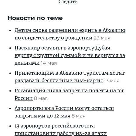
Следить
Новости по теме
Детям снова разрешили ездить в Абхазию
по свидетельству о рождении
29 мая
Пассажир оставил в аэропорту Дубая
куртку с крупной суммой и не вернулся за
деньгами
14 мая
Прилетающим в Абхазию туристам хотят
раздавать бесплатные сим-карты
13 мая
Росавиация сняла запрет на полеты на юг
России
8 мая
Аэропорты юга России могут остаться
закрытыми до 12 мая
8 мая
13 аэропортов российского юга
приостановили работу из-за атаки