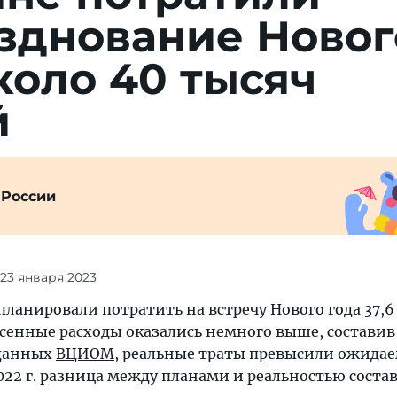
азднование Новог
коло 40 тысяч
й
 России
 23 января 2023
планировали потратить на встречу Нового года 37,6 
енные расходы оказались немного выше, составив 
 данных
ВЦИОМ
, реальные траты превысили ожидае
2022 г. разница между планами и реальностью состав