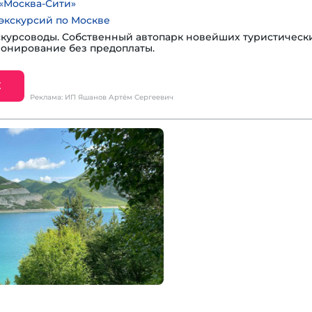
«Москва-Сити»
экскурсий по Москве
курсоводы. Собственный автопарк новейших туристическ
ронирование без предоплаты.
Е
Реклама: ИП Яшанов Артём Сергеевич