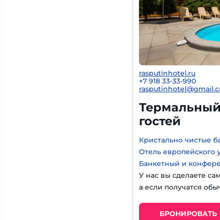
rasputinhotel.ru
+7 918 33-33-990
rasputinhotel@gmail.
Термальный 
гостей
Кристально чистые б
Отель европейского 
Банкетный и конфер
У нас вы сделаете са
а если получатся обы
БРОНИРОВАТЬ