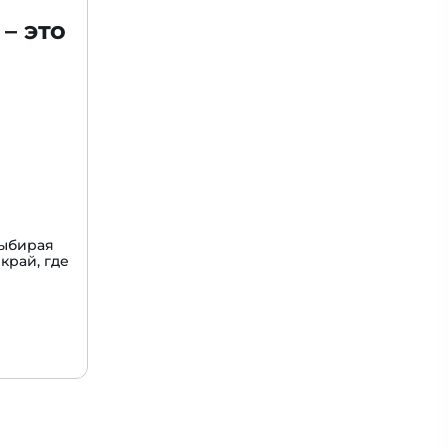
– это
Выбирая
край, где