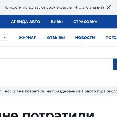
Тонкости используют сookie-файлы.
Что это значит?
Ы
АРЕНДА АВТО
ВИЗЫ
СТРАХОВКА
ЖУРНАЛ
ОТЗЫВЫ
НОВОСТИ
ПОГО
Россияне потратили на празднование Нового года окол
яне потратили