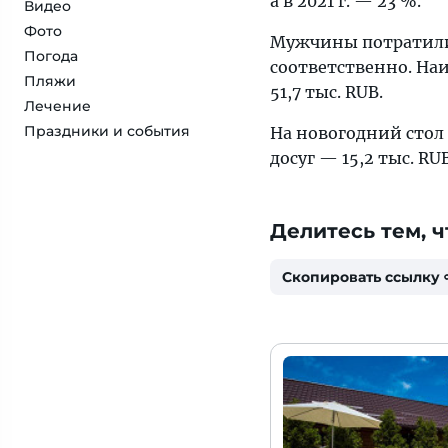
а в 2021 г. — 23 %.
Видео
Фото
Мужчины потратили 
Погода
соответственно. Наи
Пляжи
51,7 тыс. RUB.
Лечение
Праздники и события
На новогодний стол т
досуг — 15,2 тыс. RUB
Делитесь тем, ч
Скопировать ссылку