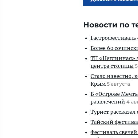
Новости по т
Гастрофестиваль «
Более 60 сочинск
ТЦ «Неглинная» з
центра столицы
5
Стало известно, 
Крым
5 августа
В «Острове Мечты
развлечений
4 ав
Турист рассказал
Тайский фестива
Фестиваль свечей