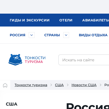
ГИДЫ
И ЭКСКУРСИИ
ОТЕЛИ
АВИА
БИЛЕТ
РОССИЯ
СТРАНЫ
ВИДЫ ОТДЫХА
Тонкости туризма
США
Новости США
Ро
Росси
США