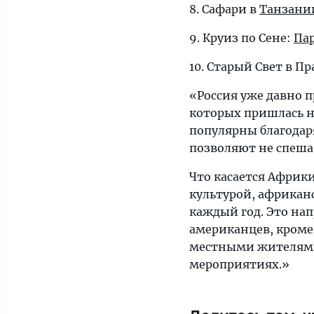
8. Сафари в
Танзани
9. Круиз по Сене:
Па
10. Старый Свет в Пр
«Россия уже давно 
которых пришлась н
популярны благодар
позволяют не спеша 
Что касается Африк
культурой, африкан
каждый год. Это нап
американцев, кроме
местными жителями
мероприятиях.»