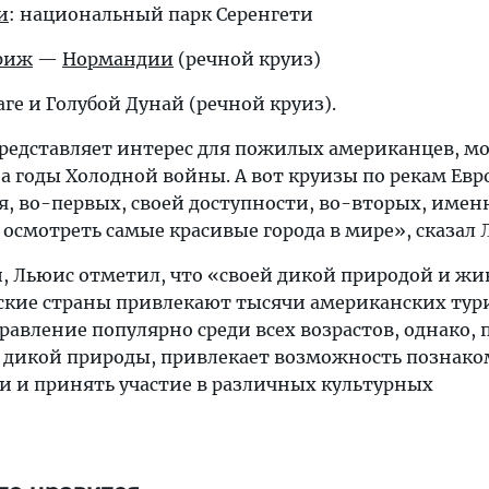
и
: национальный парк Серенгети
риж
—
Нормандии
(речной круиз)
аге и Голубой Дунай (речной круиз).
представляет интерес для пожилых американцев, м
а годы Холодной войны. А вот круизы по рекам Ев
я, во-первых, своей доступности, во-вторых, имен
осмотреть самые красивые города в мире», сказал 
и, Льюис отметил, что «своей дикой природой и жи
ские страны привлекают тысячи американских тур
равление популярно среди всех возрастов, однако,
 дикой природы, привлекает возможность познако
 и принять участие в различных культурных