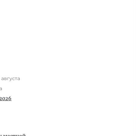
 августа
та
2026