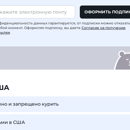
ОФОРМИТЬ ПОДПИ
фиденциальность данных гарантируется, от подписки можно отказат
юбой момент. Оформляя подписку, вы даете
Согласие на получение
сылки
.
ША
ено и запрещено курить
тьми в США