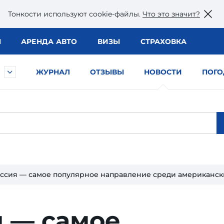
Тонкости используют сookie-файлы.
Что это значит?
Ы
АРЕНДА АВТО
ВИЗЫ
СТРАХОВКА
ЖУРНАЛ
ОТЗЫВЫ
НОВОСТИ
ПОГО
ссия — самое популярное направление среди американс
я — самое