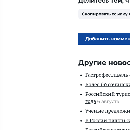
Делитесь тем, ч
Скопировать ссылку
Добавить комме
Другие ново
Гастрофестиваль «
Более 60 сочинск
Российский турпо
года
6 августа
Ученые предложил
В России нашли с