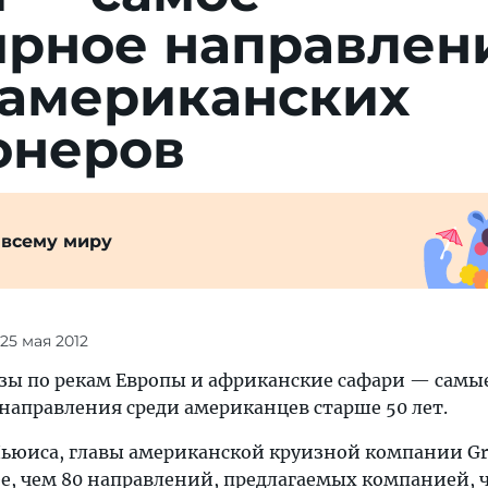
ярное направлен
 американских
онеров
 всему миру
 25 мая 2012
изы по рекам Европы и африканские сафари — самы
направления среди американцев старше 50 лет.
Льюиса, главы американской круизной компании Gra
лее, чем 80 направлений, предлагаемых компанией, 