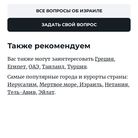
ВСЕ ВОПРОСЫ ОБ ИЗРАИЛЕ
ЗАДАТЬ СВОЙ ВОПРОС
Также рекомендуем
Вас также могут заинтересовать
Греция
,
Египет
,
ОАЭ
,
Таиланд
,
Турция
.
Самые популярные города и курорты страны:
Иерусалим
,
Мертвое море, Израиль
,
Нетания
,
Тель-Авив
,
Эйлат
.