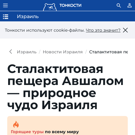
Израиль
Тонкости используют сookie-файлы.
Что это значит?
Израиль
Новости Израиля
Сталактитовая пещ
Сталактитовая
пещера Авшалом
— природное
чудо Израиля
Горящие туры
по всему миру