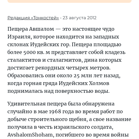
Редакция «Тонкостей»
• 23 августа 2012
Пещера Авшалом — это настоящее чудо
Израиля, которое находится на западных
склонах Иудейских гор. Пещера площадью
более 5000 кв. м представляет собой кладезь
сталактитов и сталагмитов, дина которых
достигает рекордных четырех метров.
Образовались они около 25 млн лет назад,
когда горная гряда Иудейских Холмов
поднималась над поверхностью воды.
Удивительная пещера была обнаружена
случайно в мае 1968 года во время работ по
добыче строительного щебня, а свое название
получила в честь израильского солдата,
AvshalomShoham, погибшего во время войны