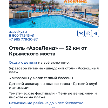
azovsky.ru
8 800 775-15-41
+
7 985 778-20-87
Отель «АзовЛенд» — 52 км от
Крымского моста
Отдых с детьми
на всё включено:
5-разовое питание «шведский стол» • Роскошный
пляж
3 аквазоны у моря: теплый бассейн
Детский аквапарк и водная горка • Детский клуб
и анимация
Тематические фестивали • Пенные вечеринки и
дискотеки на пляже.
Размещение ребенка до 3 лет бесплатно!