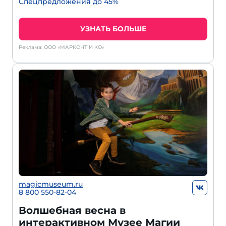
Спецпредложения до 45%
УЗНАТЬ БОЛЬШЕ
Реклама: ООО «МАРКОНТ И КО»
magicmuseum.ru
8 800 550-82-04
Волшебная весна в
интерактивном Музее Магии