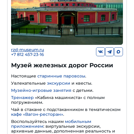
rzd-museum.ru
+7 812 457-23-16
Музей железных дорог России
Настоящие
старинные паровозы
.
Увлекательные
экскурсии
и квесты.
Музейно-игровые занятия
с детьми.
Тренажер
«Кабина машиниста» с полным
погружением.
Чай в стакане с подстаканником в тематическом
кафе «Вагон-ресторан»
.
Воспользуйтесь нашим
мобильным
приложением
: виртуальные экскурсии,
архивные данные, дополненная реальность и