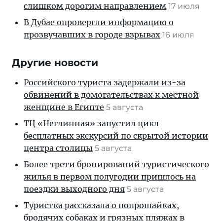
слишком дорогим направлением
17 июля
В Дубае опровергли информацию о
прозвучавших в городе взрывах
16 июля
Другие новости
Российского туриста задержали из-за
обвинений в домогательствах к местной
женщине в Египте
5 августа
ТЦ «Неглинная» запустил цикл
бесплатных экскурсий по скрытой истории
центра столицы
5 августа
Более трети бронирований туристического
жилья в первом полугодии пришлось на
поездки выходного дня
5 августа
Туристка рассказала о попрошайках,
бродячих собаках и грязных пляжах в