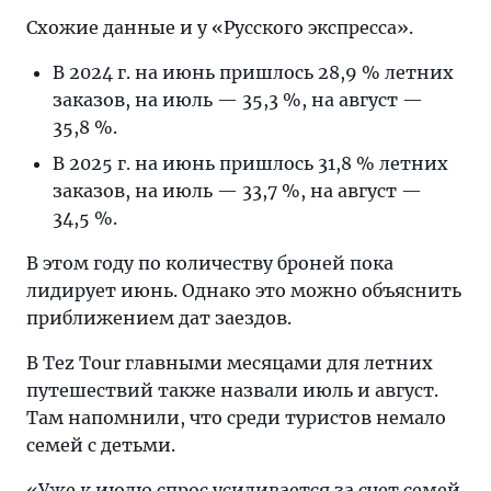
Схожие данные и у «Русского экспресса».
В 2024 г. на июнь пришлось 28,9 % летних
заказов, на июль — 35,3 %, на август —
35,8 %.
В 2025 г. на июнь пришлось 31,8 % летних
заказов, на июль — 33,7 %, на август —
34,5 %.
В этом году по количеству броней пока
лидирует июнь. Однако это можно объяснить
приближением дат заездов.
В Tez Tour главными месяцами для летних
путешествий также назвали июль и август.
Там напомнили, что среди туристов немало
семей с детьми.
«Уже к июлю спрос усиливается за счет семей