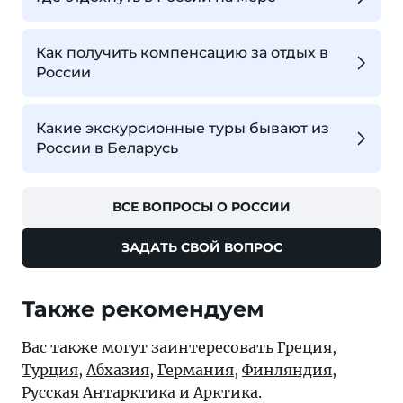
Как получить компенсацию за отдых в
России
Какие экскурсионные туры бывают из
России в Беларусь
ВСЕ ВОПРОСЫ О РОССИИ
ЗАДАТЬ СВОЙ ВОПРОС
Также рекомендуем
Вас также могут заинтересовать
Греция
,
Турция
,
Абхазия
,
Германия
,
Финляндия
,
Русская
Антарктика
и
Арктика
.