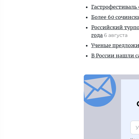
Гастрофестиваль «
Более 60 сочинск
Российский турпо
года
6 августа
Ученые предложил
В России нашли с