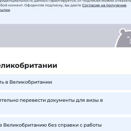
фиденциальность данных гарантируется, от подписки можно отказат
юбой момент. Оформляя подписку, вы даете
Согласие на получение
сылки
.
еликобритании
ть в Великобритании
тельно перевести документы для визы в
 в Великобританию без справки с работы