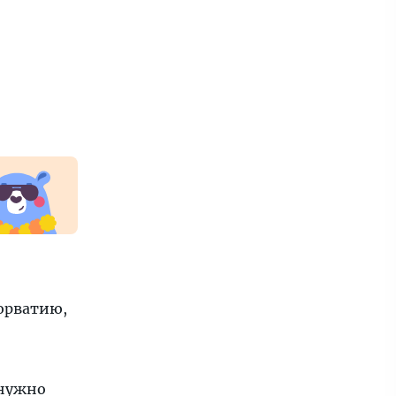
Хорватию,
 нужно