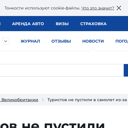
Тонкости используют сookie-файлы.
Что это значит?
Ы
АРЕНДА АВТО
ВИЗЫ
СТРАХОВКА
ЖУРНАЛ
ОТЗЫВЫ
НОВОСТИ
ПОГО
и Великобритании
Туристов не пустили в самолет из-за
ов не пустили