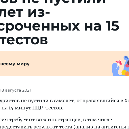
лет из-
сроченных на 15
тестов
 всему миру
 18 августа 2021
уристов не пустили в самолет, отправлявшийся в 
 на 15 минут ПЦР-тестов.
тия требует от всех иностранцев, в том числе
редоставить результат теста (анализ на антигены