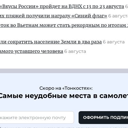
Вкусы России» пройдет на ВДНХ с 13 по 23 августа
6
их пляжей получили награду «Синий флаг»
6 авгус
ток во Вьетнам может стать рекордным по итогам 
и сократить население Земли в два раза
6 августа
амого уставшего человека
6 августа
Скоро на «Тонкостях»:
Самые неудобные места в самоле
ОФОРМИТЬ ПОДПИ