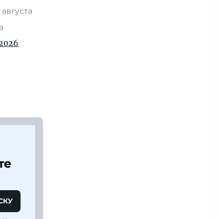
 августа
та
2026
те
СКУ