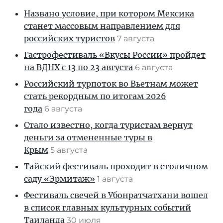
Названо условие, при котором Мексика
станет массовым направлением для
российских туристов
7 августа
Гастрофестиваль «Вкусы России» пройдет
на ВДНХ с 13 по 23 августа
6 августа
Российский турпоток во Вьетнам может
стать рекордным по итогам 2026
года
6 августа
Стало известно, когда туристам вернут
деньги за отмененные туры в
Крым
5 августа
Тайский фестиваль проходит в столичном
саду «Эрмитаж»
1 августа
Фестиваль свечей в Убонратчатхани вошел
в список главных культурных событий
Таиланда
30 июля