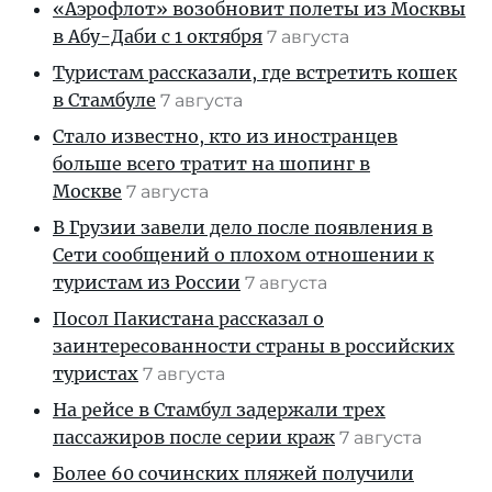
«Аэрофлот» возобновит полеты из Москвы
в Абу-Даби с 1 октября
7 августа
Туристам рассказали, где встретить кошек
в Стамбуле
7 августа
Стало известно, кто из иностранцев
больше всего тратит на шопинг в
Москве
7 августа
В Грузии завели дело после появления в
Сети сообщений о плохом отношении к
туристам из России
7 августа
Посол Пакистана рассказал о
заинтересованности страны в российских
туристах
7 августа
На рейсе в Стамбул задержали трех
пассажиров после серии краж
7 августа
Более 60 сочинских пляжей получили