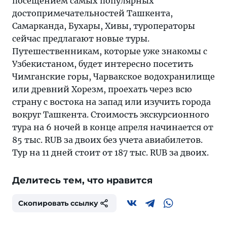
посещением самых популярных
достопримечательностей Ташкента,
Самарканда, Бухары, Хивы, туроператоры
сейчас предлагают новые туры.
Путешественникам, которые уже знакомы с
Узбекистаном, будет интересно посетить
Чимганские горы, Чарвакское водохранилище
или древний Хорезм, проехать через всю
страну с востока на запад или изучить города
вокруг Ташкента. Стоимость экскурсионного
тура на 6 ночей в конце апреля начинается от
85 тыс. RUB за двоих без учета авиабилетов.
Тур на 11 дней стоит от 187 тыс. RUB за двоих.
Делитесь тем, что нравится
Скопировать ссылку