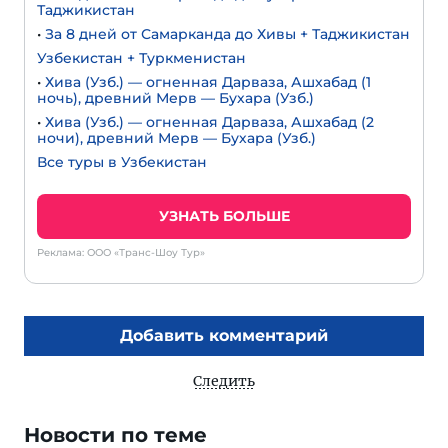
Таджикистан
•
За 8 дней от Самарканда до Хивы + Таджикистан
Узбекистан + Туркменистан
•
Хива (Узб.) — огненная Дарваза, Ашхабад (1
ночь), древний Мерв — Бухара (Узб.)
•
Хива (Узб.) — огненная Дарваза, Ашхабад (2
ночи), древний Мерв — Бухара (Узб.)
Все туры в Узбекистан
УЗНАТЬ БОЛЬШЕ
Реклама: ООО «Транс-Шоу Тур»
Добавить комментарий
Следить
Новости по теме