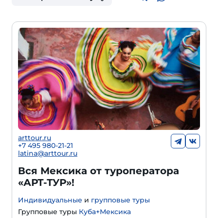
arttour.ru
+7 495 980-21-21
latina@arttour.ru
Вся Мексика от туроператора
«АРТ-ТУР»!
Индивидуальные
и
групповые туры
Групповые туры
Куба+Мексика