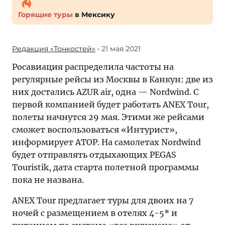
Горящие туры
в Мексику
Редакция «Тонкостей»
• 21 мая 2021
Росавиация распределила частоты на
регулярные рейсы из Москвы в Канкун: две из
них достались AZUR air, одна — Nordwind. С
первой компанией будет работать ANEX Tour,
полеты начнутся 29 мая. Этими же рейсами
сможет воспользоваться «Интурист»,
информирует АТОР. На самолетах Nordwind
будет отправлять отдыхающих PEGAS
Touristik, дата старта полетной программы
пока не названа.
ANEX Tour предлагает туры для двоих на 7
ночей с размещением в отелях 4-5* и