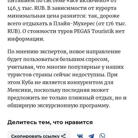
питанием по системе «все включено» от
146,5 тыс. RUB. В зависимости от курорта
минимальная цена разнится: так, дороже
всего отдыхать в Плайя-Мухерес (от 176 тыс.
RUB). О стоимости туров PEGAS Touristik нет
информации.
По мнению экспертов, новое направление
будет пользоваться большим спросом,
учитывая, что многие популярные у наших
туристов страны сейчас недоступны. При
этом Куба не является конкурентом для
Мексики, поскольку последняя может
предложить не только пляжный отдых, но и
обширную экскурсионную программу.
Делитесь тем, что нравится
Скопировать ссылку