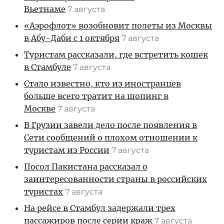
Вьетнаме
7 августа
«Аэрофлот» возобновит полеты из Москвы
в Абу-Даби с 1 октября
7 августа
Туристам рассказали, где встретить кошек
в Стамбуле
7 августа
Стало известно, кто из иностранцев
больше всего тратит на шопинг в
Москве
7 августа
В Грузии завели дело после появления в
Сети сообщений о плохом отношении к
туристам из России
7 августа
Посол Пакистана рассказал о
заинтересованности страны в российских
туристах
7 августа
На рейсе в Стамбул задержали трех
пассажиров после серии краж
7 августа