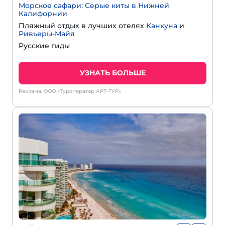
Морское сафари: Серые киты в Нижней
Калифорнии
Пляжный отдых в лучших отелях
Канкуна
и
Ривьеры-Майя
Русские гиды
УЗНАТЬ БОЛЬШЕ
Реклама: ООО «Туроператор АРТ-ТУР»