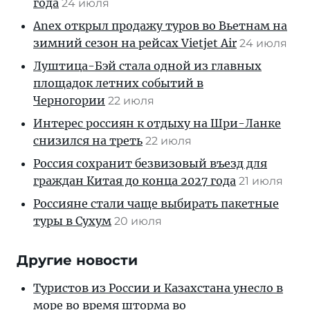
года
24 июля
Anex открыл продажу туров во Вьетнам на
зимний сезон на рейсах Vietjet Air
24 июля
Луштица-Бэй стала одной из главных
площадок летних событий в
Черногории
22 июля
Интерес россиян к отдыху на Шри-Ланке
снизился на треть
22 июля
Россия сохранит безвизовый въезд для
граждан Китая до конца 2027 года
21 июля
Россияне стали чаще выбирать пакетные
туры в Сухум
20 июля
Другие новости
Туристов из России и Казахстана унесло в
море во время шторма во