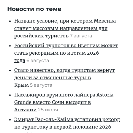
Новости по теме
Названо условие, при котором Мексика
станет массовым направлением для
российских туристов
7 августа
Российский турпоток во Вьетнам может
стать рекордным по итогам 2026
года
6 августа
Стало известно, когда туристам вернут
деньги за отмененные туры в
Крым
5 августа
Пассажиров круизного лайнера Astoria
Grande вместо Сочи высадят в
Анталии
28 июля
Эмират Рас-эль-Хайма установил рекорд
по турпотоку в первой половине 2026