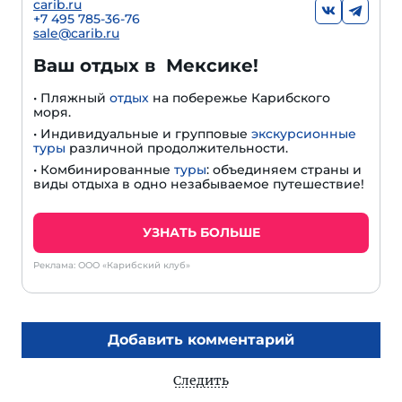
carib.ru
+
7 495 785-36-76
sale@carib.ru
Ваш отдых в Мексике!
• Пляжный
отдых
на побережье Карибского
моря.
• Индивидуальные и групповые
экскурсионные
туры
различной продолжительности.
• Комбинированные
туры
: объединяем страны и
виды отдыха в одно незабываемое путешествие!
УЗНАТЬ БОЛЬШЕ
Реклама: ООО «Карибский клуб»
Добавить комментарий
Следить