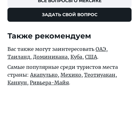
ВСЕ ВОПРОСЫ О МЕКСИКЕ
ЗАДАТЬ СВОЙ ВОПРОС
Также рекомендуем
Вас также могут заинтересовать
ОАЭ
,
Таиланд
,
Доминикана
,
Куба
,
США
.
Самые популярные среди туристов места
страны:
Акапулько
,
Мехико
,
Теотиуакан
,
Канкун
,
Ривьера-Майя
.