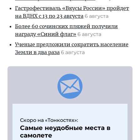
Гастрофестиваль «Вкусы России» пройдет
на ВДНХ с 13 по 23 августа
6 августа
Более 60 сочинских пляжей получили
награду «Синий флаг»
6 августа
Ученые предложили сократить население
Земли в два раза
6 августа
Скоро на «Тонкостях»:
Самые неудобные места в
самолете