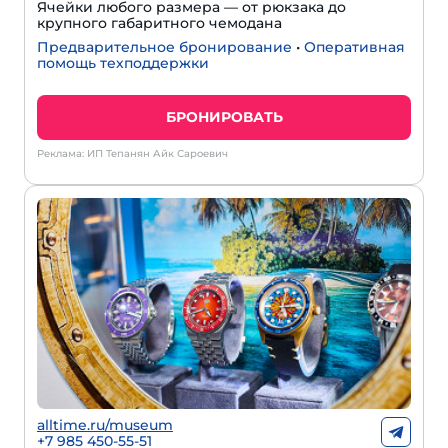
Ячейки любого размера — от рюкзака до
крупного габаритного чемодана
Предварительное бронирование
•
Оперативная
помощь техподдержки
БРОНИРОВАТЬ
Реклама: ИП Тепанян Айк Сароевич
alltime.ru/museum
+7 985 450-55-51