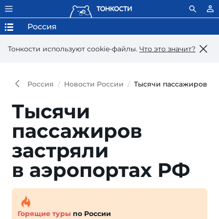
Россия
Тонкости используют сookie-файлы.
Что это значит?
Россия
Новости России
Тысячи пассажиров за
Тысячи
пассажиров
застря­ли
в аэропор­тах РФ
Горящие туры
по России