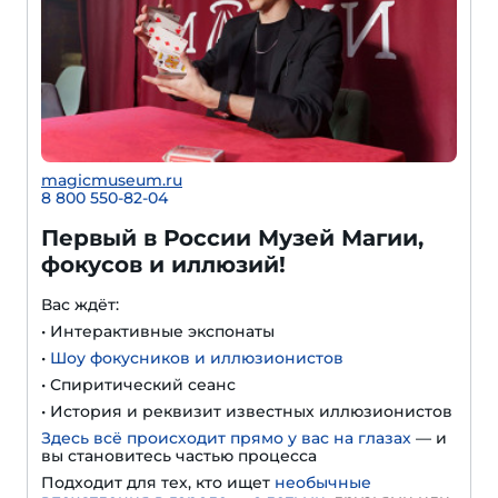
magicmuseum.ru
8 800 550-82-04
Первый в России Музей Магии,
фокусов и иллюзий!
Вас ждёт:
• Интерактивные экспонаты
•
Шоу фокусников и иллюзионистов
• Спиритический сеанс
• История и реквизит известных иллюзионистов
Здесь всё происходит прямо у вас на глазах
— и
вы становитесь частью процесса
Подходит для тех, кто ищет
необычные