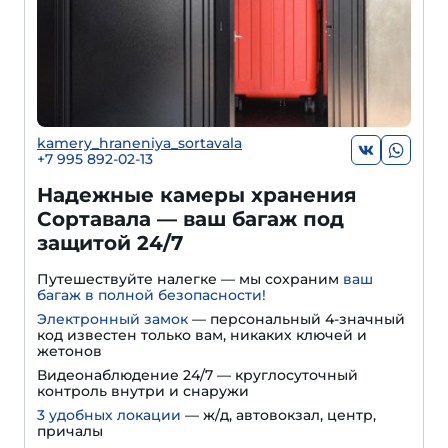
kamery_hraneniya_sortavala
+7 995 892-02-13
Надежные камеры хранения
Сортавала — ваш багаж под
защитой 24/7
Путешествуйте налегке — мы сохраним
ваш
багаж в полной безопасности!
Электронный замок
— персональный 4-значный
код известен только вам, никаких ключей и
жетонов
Видеонаблюдение 24/7 — круглосуточный
контроль внутри и снаружи
3 удобных локации
— ж/д, автовокзал, центр,
причалы