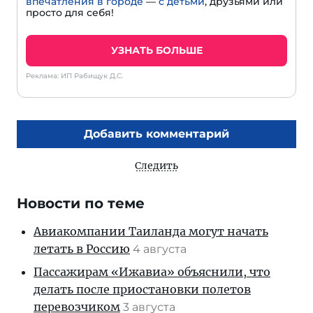
впечатления в городе
—
с детьми
, друзьями или
просто для себя!
УЗНАТЬ БОЛЬШЕ
Реклама: ИП Рабищук Д.С.
Добавить комментарий
Следить
Новости по теме
Авиакомпании Таиланда могут начать
летать в Россию
4 августа
Пассажирам «Ижавиа» объяснили, что
делать после приостановки полетов
перевозчиком
3 августа