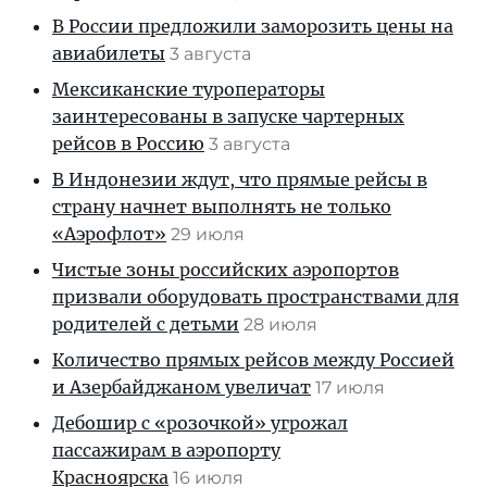
В России предложили заморозить цены на
авиабилеты
3 августа
Мексиканские туроператоры
заинтересованы в запуске чартерных
рейсов в Россию
3 августа
В Индонезии ждут, что прямые рейсы в
страну начнет выполнять не только
«Аэрофлот»
29 июля
Чистые зоны российских аэропортов
призвали оборудовать пространствами для
родителей с детьми
28 июля
Количество прямых рейсов между Россией
и Азербайджаном увеличат
17 июля
Дебошир с «розочкой» угрожал
пассажирам в аэропорту
Красноярска
16 июля