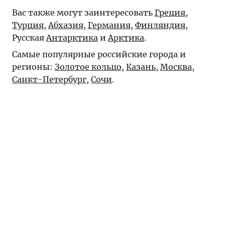
Вас также могут заинтересовать
Греция
,
Турция
,
Абхазия
,
Германия
,
Финляндия
,
Русская
Антарктика
и
Арктика
.
Самые популярные российские города и
регионы:
Золотое кольцо
,
Казань
,
Москва
,
Санкт-Петербург
,
Сочи
.