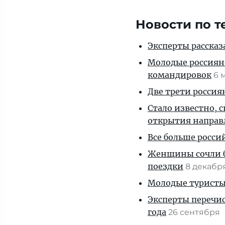
Новости по т
Эксперты рассказа
Молодые россияне
командировок
6 
Две трети россиян
Стало известно, 
открытия направ
Все больше росс
Женщины сочли 
поездки
8 декабр
Молодые туристы
Эксперты перечис
года
26 сентября