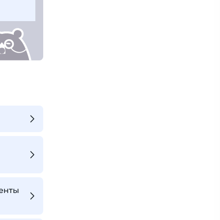
менты