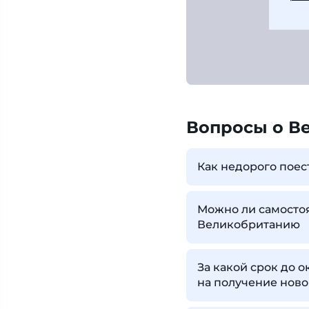
Вопросы о В
Как недорого поес
Можно ли самостоя
Великобританию
За какой срок до
на получение нов