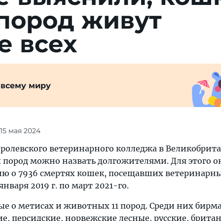
 пород живут
е всех
 всему миру
 15 мая 2024
оролевского ветеринарного колледжа в Великобрит
х пород можно назвать долгожителями. Для этого о
ю о 7936 смертях кошек, посещавших ветеринарн
января 2019 г. по март 2021-го.
ые о метисах и животных 11 пород. Среди них бирм
е, персидские, норвежские лесные, русские, британ