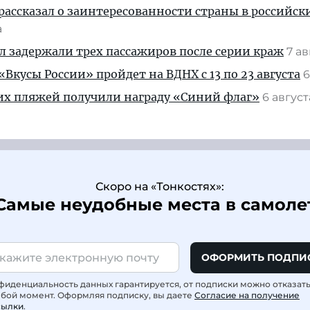
рассказал о заинтересованности страны в российск
а
ул задержали трех пассажиров после серии краж
7 а
Вкусы России» пройдет на ВДНХ с 13 по 23 августа
6
их пляжей получили награду «Синий флаг»
6 авгус
Скоро на «Тонкостях»:
Самые неудобные места в самоле
ОФОРМИТЬ ПОДПИ
фиденциальность данных гарантируется, от подписки можно отказат
юбой момент. Оформляя подписку, вы даете
Согласие на получение
сылки
.