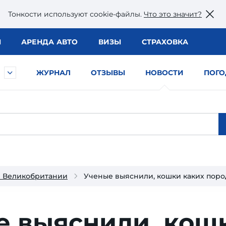
Тонкости используют сookie-файлы.
Что это значит?
Ы
АРЕНДА АВТО
ВИЗЫ
СТРАХОВКА
ЖУРНАЛ
ОТЗЫВЫ
НОВОСТИ
ПОГО
и Великобритании
Ученые выяснили, кошки каких поро
е выяснили, кош