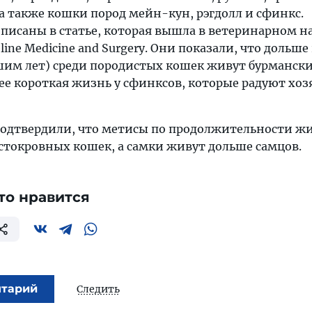
а также кошки пород мейн-кун, рэгдолл и сфинкс.
описаны в статье, которая вышла в ветеринарном 
eline Medicine and Surgery. Они показали, что дольше 
ьшим лет) среди породистых кошек живут бурмански
ее короткая жизнь у сфинксов, которые радуют хоз
одтвердили, что метисы по продолжительности жи
истокровных кошек, а самки живут дольше самцов.
то нравится
нтарий
Следить