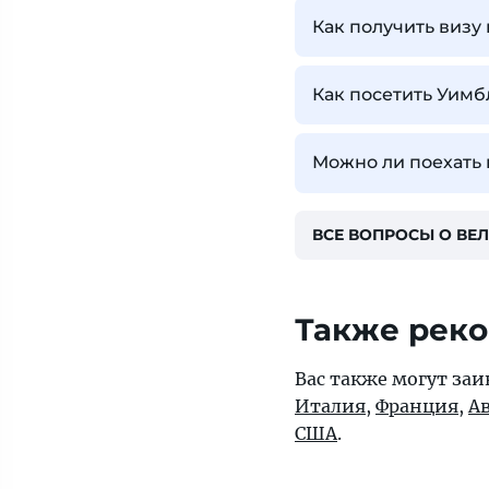
Как получить визу
Как посетить Уимб
Можно ли поехать
ВСЕ ВОПРОСЫ О ВЕ
Также рек
Вас также могут заи
Италия
,
Франция
,
А
США
.