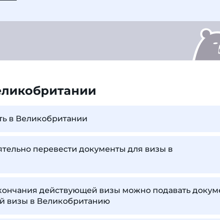
еликобритании
ть в Великобритании
тельно перевести документы для визы в
 окончания действующей визы можно подавать доку
ой визы в Великобританию