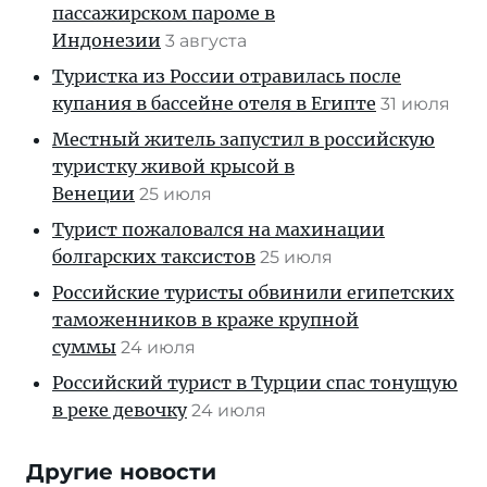
пассажирском пароме в
Индонезии
3 августа
Туристка из России отравилась после
купания в бассейне отеля в Египте
31 июля
Местный житель запустил в российскую
туристку живой крысой в
Венеции
25 июля
Турист пожаловался на махинации
болгарских таксистов
25 июля
Российские туристы обвинили египетских
таможенников в краже крупной
суммы
24 июля
Российский турист в Турции спас тонущую
в реке девочку
24 июля
Другие новости