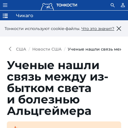
Чикаго
Тонкости используют сookie-файлы.
Что это значит?
США
Новости США
Ученые нашли связь между
Ученые нашли
связь между из­
бытком света
и болез­нью
Альцгеймера