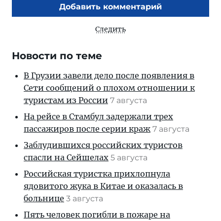
Добавить комментарий
Следить
Новости по теме
В Грузии завели дело после появления в
Сети сообщений о плохом отношении к
туристам из России
7 августа
На рейсе в Стамбул задержали трех
пассажиров после серии краж
7 августа
Заблудившихся российских туристов
спасли на Сейшелах
5 августа
Российская туристка прихлопнула
ядовитого жука в Китае и оказалась в
больнице
3 августа
Пять человек погибли в пожаре на