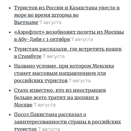
Туристов из России и Казахстана унесло в
море во время шторма во
Вьетнаме
7 августа
«Аэрофлот» возобновит полеты из Москвы
в Абу-Даби с 1 октября
7 августа
Туристам рассказали, где встретить кошек
в Стамбуле
7 августа
Названо условие, при котором Мексика
станет массовым направлением для
российских туристов
7 августа
Стало известно, кто из иностранцев
больше всего тратит на шопинг в
Москве
7 августа
Посол Пакистана рассказал о
заинтересованности страны в российских
туристах
7 августа