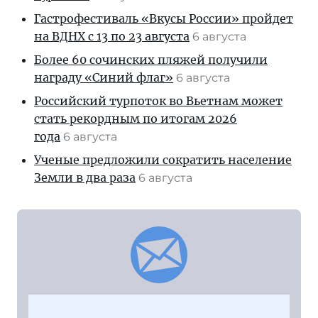
Гастрофестиваль «Вкусы России» пройдет
на ВДНХ с 13 по 23 августа
6 августа
Более 60 сочинских пляжей получили
награду «Синий флаг»
6 августа
Российский турпоток во Вьетнам может
стать рекордным по итогам 2026
года
6 августа
Ученые предложили сократить население
Земли в два раза
6 августа