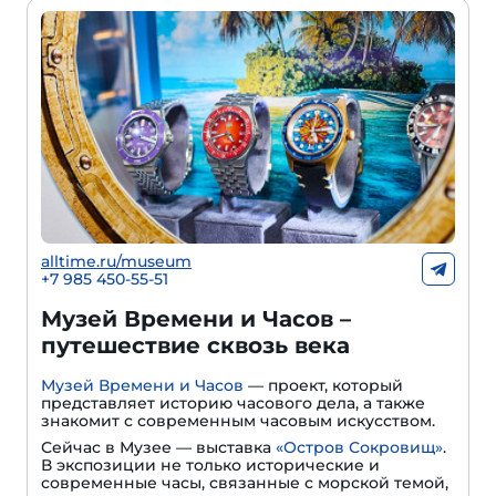
alltime.ru/museum
+7 985 450-55-51
Музей Времени и Часов –
путешествие сквозь века
Музей Времени и Часов
— проект, который
представляет историю часового дела, а также
знакомит с современным часовым искусством.
Сейчас в Музее — выставка
«Остров Сокровищ»
.
В экспозиции не только исторические и
современные часы, связанные с морской темой,