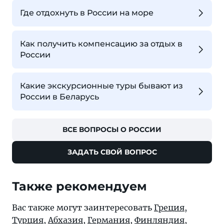
Где отдохнуть в России на море
Как получить компенсацию за отдых в
России
Какие экскурсионные туры бывают из
России в Беларусь
ВСЕ ВОПРОСЫ О РОССИИ
ЗАДАТЬ СВОЙ ВОПРОС
Также рекомендуем
Вас также могут заинтересовать
Греция
,
Турция
,
Абхазия
,
Германия
,
Финляндия
,