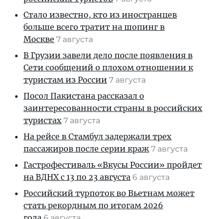
Стало известно, кто из иностранцев
больше всего тратит на шопинг в
Москве
7 августа
В Грузии завели дело после появления в
Сети сообщений о плохом отношении к
туристам из России
7 августа
Посол Пакистана рассказал о
заинтересованности страны в российских
туристах
7 августа
На рейсе в Стамбул задержали трех
пассажиров после серии краж
7 августа
Гастрофестиваль «Вкусы России» пройдет
на ВДНХ с 13 по 23 августа
6 августа
Российский турпоток во Вьетнам может
стать рекордным по итогам 2026
года
6 августа