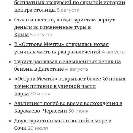
бесплатных экскурсий по скрытой истории
центра столицы
5 августа
Стало известно, когда туристам вернут
деньги за отмененные туры в
Крым
5 августа
В «Острове Мечты» открылась новая
уличная часть парка развлечений
4 августа
Турист рассказал о завышенных ценах на
бензин в Дагестане
4 августа
«Остров Мечты» открывает более 30 новых
точек питания в уличной части
парка
30 июля
Альпинист погиб во время восхождения в
Карачаево-Черкесии
30 июля
Двух туристов смыло волной в море в
Сочи
29 июля