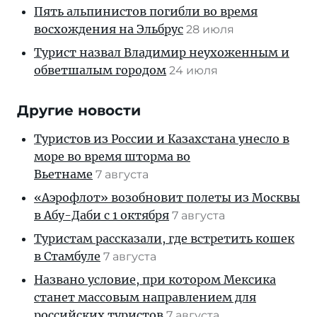
Пять альпинистов погибли во время
восхождения на Эльбрус
28 июля
Турист назвал Владимир неухоженным и
обветшалым городом
24 июля
Другие новости
Туристов из России и Казахстана унесло в
море во время шторма во
Вьетнаме
7 августа
«Аэрофлот» возобновит полеты из Москвы
в Абу-Даби с 1 октября
7 августа
Туристам рассказали, где встретить кошек
в Стамбуле
7 августа
Названо условие, при котором Мексика
станет массовым направлением для
российских туристов
7 августа