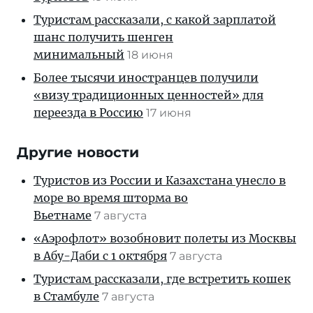
Туристам рассказали, с какой зарплатой
шанс получить шенген
минимальный
18 июня
Более тысячи иностранцев получили
«визу традиционных ценностей» для
переезда в Россию
17 июня
Другие новости
Туристов из России и Казахстана унесло в
море во время шторма во
Вьетнаме
7 августа
«Аэрофлот» возобновит полеты из Москвы
в Абу-Даби с 1 октября
7 августа
Туристам рассказали, где встретить кошек
в Стамбуле
7 августа