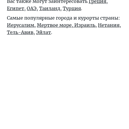
Вас также могут заинтересовать
Греция
,
Египет
,
ОАЭ
,
Таиланд
,
Турция
.
Самые популярные города и курорты страны:
Иерусалим
,
Мертвое море, Израиль
,
Нетания
,
Тель-Авив
,
Эйлат
.