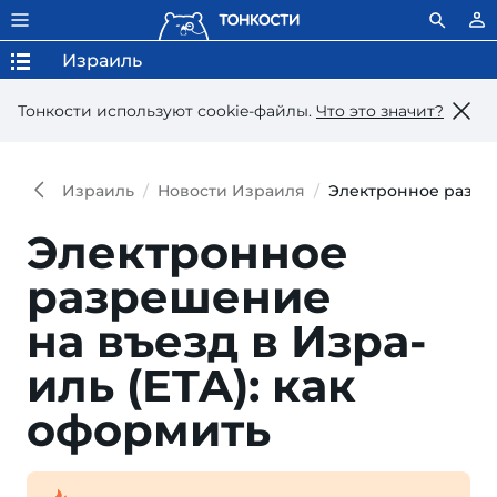
Израиль
Тонкости используют сookie-файлы.
Что это значит?
Израиль
Новости Израиля
Электронное разреш
Электронное
разре­шение
на въезд в Изра­
иль (ETA): как
оформить