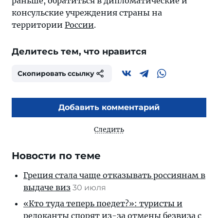
раньше, обратиться в дипломатические и
консульские учреждения страны на
территории
России
.
Делитесь тем, что нравится
Скопировать ссылку
Добавить комментарий
Следить
Новости по теме
Греция стала чаще отказывать россиянам в
выдаче виз
30 июля
«Кто туда теперь поедет?»: туристы и
релоканты спорят из-за отмены безвиза с