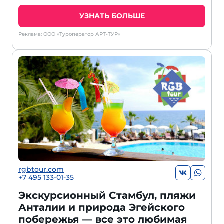
УЗНАТЬ БОЛЬШЕ
Реклама: ООО «Туроператор АРТ-ТУР»
rgbtour.com
+7 495 133-01-35
Экскурсионный Стамбул, пляжи
Анталии и природа Эгейского
побережья — все это любимая