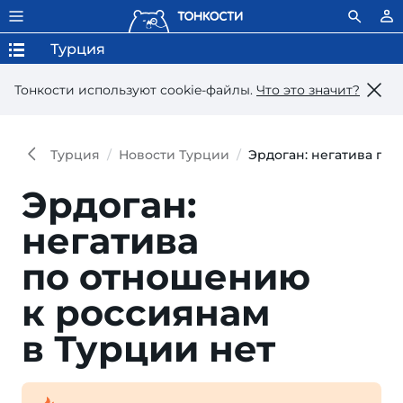
Турция
Тонкости используют сookie-файлы.
Что это значит?
Турция
Новости Турции
Эрдоган: негатива по
Эрдоган:
негатива
по отношению
к россиянам
в Турции нет