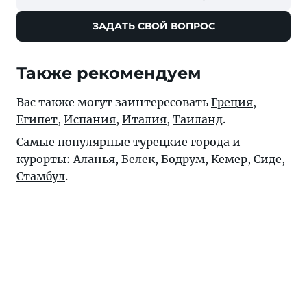
ЗАДАТЬ СВОЙ ВОПРОС
Также рекомендуем
Вас также могут заинтересовать
Греция
,
Египет
,
Испания
,
Италия
,
Таиланд
.
Самые популярные турецкие города и
курорты:
Аланья
,
Белек
,
Бодрум
,
Кемер
,
Сиде
,
Стамбул
.