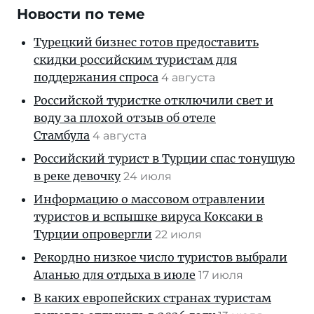
Новости по теме
Турецкий бизнес готов предоставить
скидки российским туристам для
поддержания спроса
4 августа
Российской туристке отключили свет и
воду за плохой отзыв об отеле
Стамбула
4 августа
Российский турист в Турции спас тонущую
в реке девочку
24 июля
Информацию о массовом отравлении
туристов и вспышке вируса Коксаки в
Турции опровергли
22 июля
Рекордно низкое число туристов выбрали
Аланью для отдыха в июле
17 июля
В каких европейских странах туристам