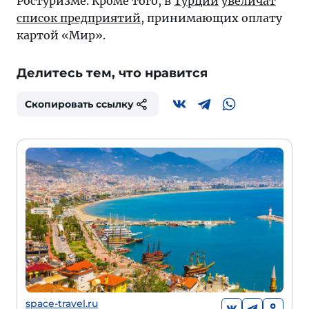
Ростуризме. Кроме того, в
Турции
увеличат
список предприятий
, принимающих оплату
картой «Мир».
Делитесь тем, что нравится
Скопировать ссылку
space-travel.ru