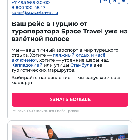
+7 495 989-20-00
8 800 100-48-17
sales@spacetravel.ru
Ваш рейс в Турцию от
туроператора Space Travel уже на
взлётной полосе
Мы — ваш личный аэропорт в мир турецкого
отдыха. Хотите —
пляжный отдых и «всё
включено»
, хотите — утренние шары над
Каппадокией
или улицы
Стамбула
вне
туристических маршрутов.
Выбирайте направление — мы запускаем ваш
маршрут!
УЗНАТЬ БОЛЬШЕ
Реклама: ООО «Компания Спейс Тревел»