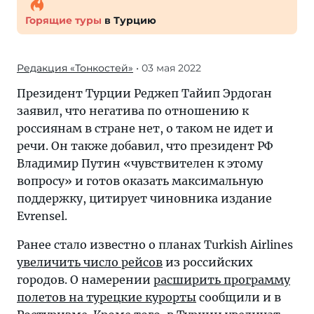
Горящие туры
в Турцию
Редакция «Тонкостей»
• 03 мая 2022
Президент Турции Реджеп Тайип Эрдоган
заявил, что негатива по отношению к
россиянам в стране нет, о таком не идет и
речи. Он также добавил, что президент РФ
Владимир Путин «чувствителен к этому
вопросу» и готов оказать максимальную
поддержку, цитирует чиновника издание
Evrensel.
Ранее стало известно о планах Turkish Airlines
увеличить число рейсов
из российских
городов. О намерении
расширить программу
полетов на турецкие курорты
сообщили и в