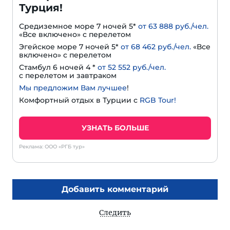
Турция!
Средиземное море 7 ночей 5*
от 63 888 руб./чел.
«Все включено» с перелетом
Эгейское море 7 ночей 5*
от 68 462 руб./чел.
«Все
включено» с перелетом
Стамбул 6 ночей 4 *
от 52 552 руб./чел.
с перелетом и завтраком
Мы предложим Вам лучшее
!
Комфортный отдых в Турции с
RGB Tour!
УЗНАТЬ БОЛЬШЕ
Реклама: ООО «РГБ тур»
Добавить комментарий
Следить