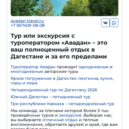
avadan-travel.ru
+7 967409-08-08
Тур или экскурсия с
туроператором «Авадан» – это
ваш полноценный отдых в
Дагестане и за его пределами
Туроператор Авадан
проводит
однодневные
и
многодневные
авторские туры
Яркое погружение в Дагестан: лезгинка, кухня,
горы и море
Четырехдневный тур по Дагестану 2026
Южный Дагестан – пятидневный тур
Три республики Кавказа – четырехдневный тур
Мы команда, за плечами которой более 5 тыс.
проведённых туров и
экскурсий
. Выбирая нас,
вы выбираете
отличный отдых
и тёплые
воспоминания, обретаете друзей и край, где вам