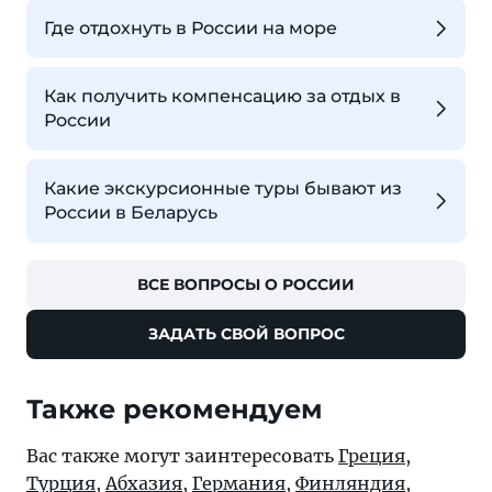
Где отдохнуть в России на море
Как получить компенсацию за отдых в
России
Какие экскурсионные туры бывают из
России в Беларусь
ВСЕ ВОПРОСЫ О РОССИИ
ЗАДАТЬ СВОЙ ВОПРОС
Также рекомендуем
Вас также могут заинтересовать
Греция
,
Турция
,
Абхазия
,
Германия
,
Финляндия
,