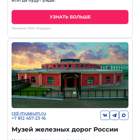
всегда будут рады.
УЗНАТЬ БОЛЬШЕ
Реклама: ООО «Авадан»
rzd-museum.ru
+7 812 457-23-16
Музей железных дорог России