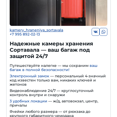
kamery_hraneniya_sortavala
+7 995 892-02-13
Надежные камеры хранения
Сортавала — ваш багаж под
защитой 24/7
Путешествуйте налегке — мы сохраним
ваш
багаж в полной безопасности!
Электронный замок
— персональный 4-значный
код известен только вам, никаких ключей и
жетонов
Видеонаблюдение 24/7 — круглосуточный
контроль внутри и снаружи
3 удобных локации
— ж/д, автовокзал, центр,
причалы
Ячейки любого размера — от рюкзака до
крупного габаритного чемодана