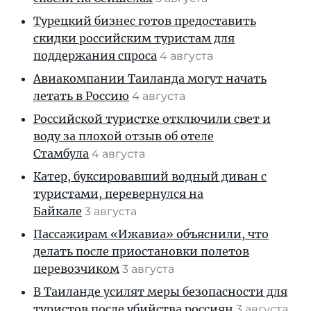
Турецкий бизнес готов предоставить
скидки российским туристам для
поддержания спроса
4 августа
Авиакомпании Таиланда могут начать
летать в Россию
4 августа
Российской туристке отключили свет и
воду за плохой отзыв об отеле
Стамбула
4 августа
Катер, буксировавший водный диван с
туристами, перевернулся на
Байкале
3 августа
Пассажирам «Ижавиа» объяснили, что
делать после приостановки полетов
перевозчиком
3 августа
В Таиланде усилят меры безопасности для
туристов после убийства россиян
3 августа