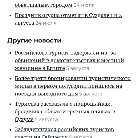
обветшалым городом
24 июля
Праздник огурца отметят в Суздале 1 и 2
августа
24 июля
Другие новости
Российского туриста задержали из-за
обвинений в домогательствах к местной
женщине в Египте
5 августа
Более трети бронирований туристического
жилья в первом полугодии пришлось на
поездки выходного дня
5 августа
Туристка рассказала о попрошайках,
бродячих собаках и грязных пляжах в
Сухуме
5 августа
Заблудившихся российских туристов
спасли на Сейшелах
5 августа