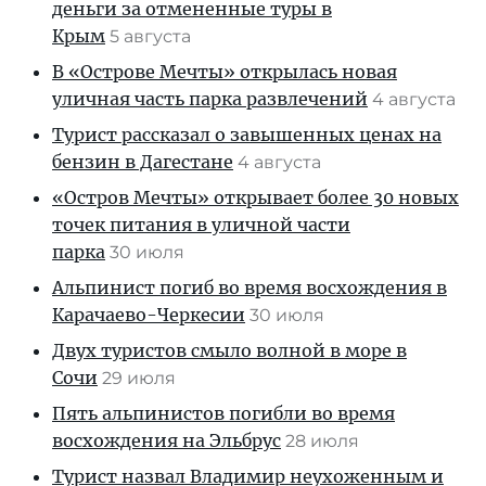
деньги за отмененные туры в
Крым
5 августа
В «Острове Мечты» открылась новая
уличная часть парка развлечений
4 августа
Турист рассказал о завышенных ценах на
бензин в Дагестане
4 августа
«Остров Мечты» открывает более 30 новых
точек питания в уличной части
парка
30 июля
Альпинист погиб во время восхождения в
Карачаево-Черкесии
30 июля
Двух туристов смыло волной в море в
Сочи
29 июля
Пять альпинистов погибли во время
восхождения на Эльбрус
28 июля
Турист назвал Владимир неухоженным и