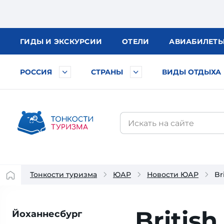
ГИДЫ
И ЭКСКУРСИИ
ОТЕЛИ
АВИА
БИЛЕТ
РОССИЯ
СТРАНЫ
ВИДЫ ОТДЫХА
Тонкости туризма
ЮАР
Новости ЮАР
Br
Britis
Йоханнесбург