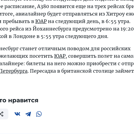
ее расписание, A380 появится еще на трех рейсах бр
итоге, авиалайнер будет отправляться из Хитроу е
 и пребывать в
ЮАР
на следующий день, в 6:55 утра.
го рейса из Йоханнесбурга предусмотрено на 19:20,
й в Лондоне в 5:55 утра следующего дня.
несбург станет отличным поводом для российских
 желающих посетить
ЮАР
, совершить полет на сам
алайнере: билеты на него можно приобрести с отп
Петербурга
. Пересадка в британской столице займет
то нравится