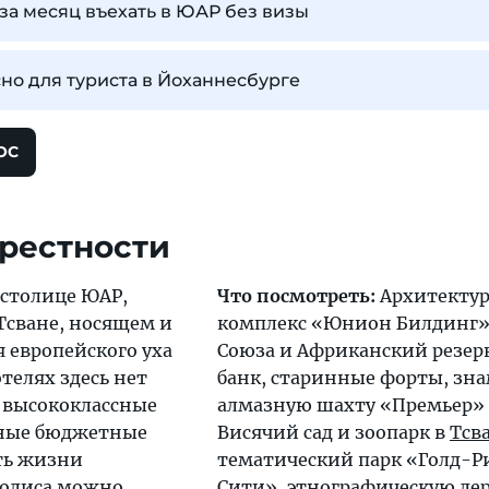
а месяц въехать в ЮАР без визы
но для туриста в Йоханнесбурге
ОС
крестности
 столице ЮАР,
Что посмотреть:
Архитекту
Тсване, носящем и
комплекс «Юнион Билдинг»
 европейского уха
Союза и Африканский резе
телях здесь нет
банк, старинные форты, зн
и высококлассные
алмазную шахту «Премьер» 
мные бюджетные
Висячий сад и зоопарк в
Тсв
ть жизни
тематический парк «Голд-
полиса можно
Сити», этнографическую де