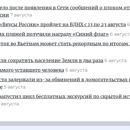
дело после появления в Сети сообщений о плохом 
ссии
7 августа
Вкусы России» пройдет на ВДНХ с 13 по 23 августа
6
их пляжей получили награду «Синий флаг»
6 авгус
ток во Вьетнам может стать рекордным по итогам 
и сократить население Земли в два раза
6 августа
амого уставшего человека
6 августа
ста задержали из-за обвинений в домогательствах
е
5 августа
апустил цикл бесплатных экскурсий по скрытой и
 августа