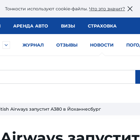
Тонкости используют сookie-файлы.
Что это значит?
Ы
АРЕНДА АВТО
ВИЗЫ
СТРАХОВКА
ЖУРНАЛ
ОТЗЫВЫ
НОВОСТИ
ПОГО
itish Airways запустит A380 в Йоханнесбург
h Airways запустит