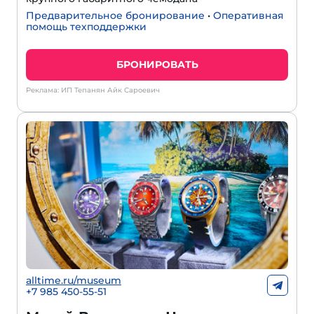
Предварительное бронирование
•
Оперативная
помощь техподдержки
БРОНИРОВАТЬ
Реклама: ИП Тепанян Айк Сароевич
alltime.ru/museum
+7 985 450-55-51