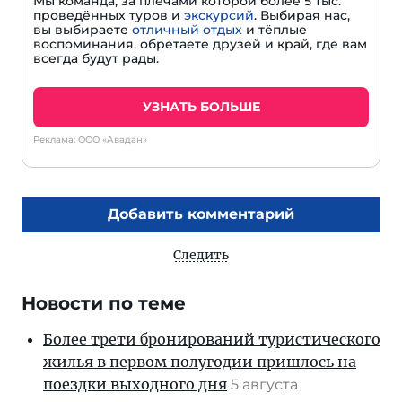
Мы команда, за плечами которой более 5 тыс.
проведённых туров и
экскурсий
. Выбирая нас,
вы выбираете
отличный отдых
и тёплые
воспоминания, обретаете друзей и край, где вам
всегда будут рады.
УЗНАТЬ БОЛЬШЕ
Реклама: ООО «Авадан»
Добавить комментарий
Следить
Новости по теме
Более трети бронирований туристического
жилья в первом полугодии пришлось на
поездки выходного дня
5 августа