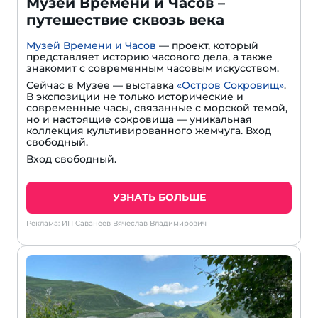
Музей Времени и Часов –
путешествие сквозь века
Музей Времени и Часов
— проект, который
представляет историю часового дела, а также
знакомит с современным часовым искусством.
Сейчас в Музее — выставка
«Остров Сокровищ»
.
В экспозиции не только исторические и
современные часы, связанные с морской темой,
но и настоящие сокровища — уникальная
коллекция культивированного жемчуга. Вход
свободный.
Вход свободный.
УЗНАТЬ БОЛЬШЕ
Реклама: ИП Саванеев Вячеслав Владимирович