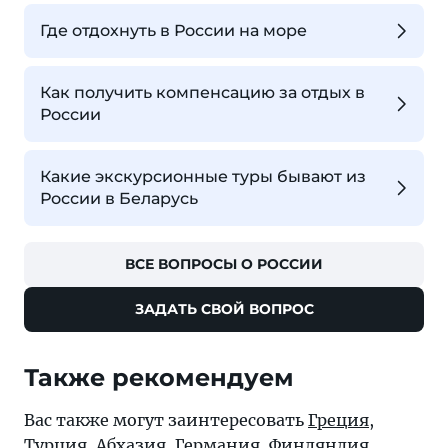
Где отдохнуть в России на море
Как получить компенсацию за отдых в
России
Какие экскурсионные туры бывают из
России в Беларусь
ВСЕ ВОПРОСЫ О РОССИИ
ЗАДАТЬ СВОЙ ВОПРОС
Также рекомендуем
Вас также могут заинтересовать
Греция
,
Турция
,
Абхазия
,
Германия
,
Финляндия
,