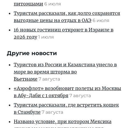
питомцами
6 июля
Туристам рассказали, как долго сохранятся
выгодные цены на отдых в ОАЭ
6 июля
16 новых гостиниц откроют в Израиле в
2026 году
1 июля
Другие новости
Туристов из России и Казахстана унесло в
море во время шторма во
Вьетнаме
7 августа
«Аэрофлот» возобновит полеты из Москвы
в Абу-Даби с 1 октября
7 августа
Туристам рассказали, где встретить кошек
в Стамбуле
7 августа
Названо условие, при котором Мексика