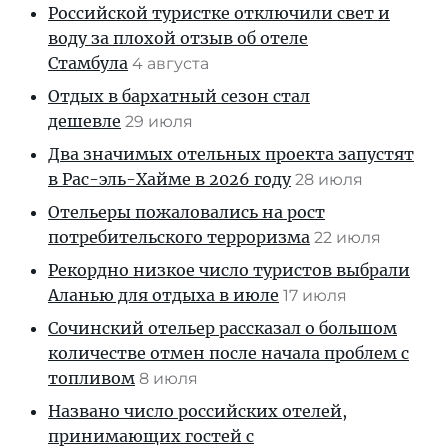
Российской туристке отключили свет и
воду за плохой отзыв об отеле
Стамбула
4 августа
Отдых в бархатный сезон стал
дешевле
29 июля
Два значимых отельных проекта запустят
в Рас-эль-Хайме в 2026 году
28 июля
Отельеры пожаловались на рост
потребительского терроризма
22 июля
Рекордно низкое число туристов выбрали
Аланью для отдыха в июле
17 июля
Сочинский отельер рассказал о большом
количестве отмен после начала проблем с
топливом
8 июля
Названо число российских отелей,
принимающих гостей с