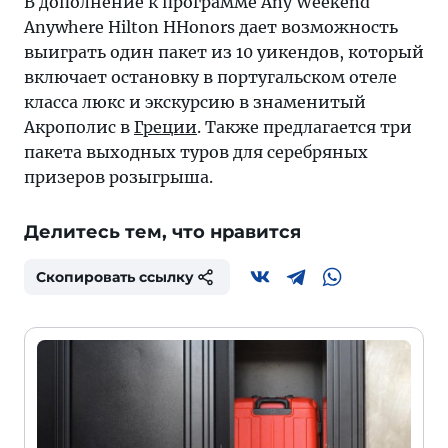
В дополнение к программе Any Weekend
Anywhere Hilton HHonors дает возможность
выиграть один пакет из 10 уикендов, который
включает остановку в португальском отеле
класса люкс и экскурсию в знаменитый
Акрополис в
Греции
. Также предлагается три
пакета выходных туров для серебряных
призеров розыгрыша.
Делитесь тем, что нравится
Скопировать ссылку