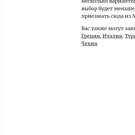
несколько варианто
выбор будет меньше
приезжать сюда из 
Вас также могут заи
Греция
,
Италия
,
Тур
Чехия
.