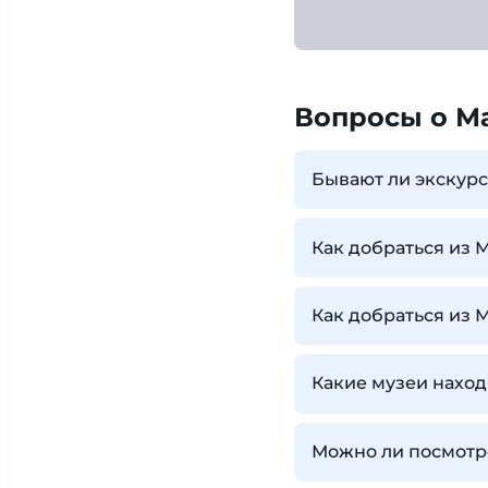
Вопросы о М
Бывают ли экскур
Как добраться из 
Как добраться из 
Какие музеи наход
Можно ли посмотре