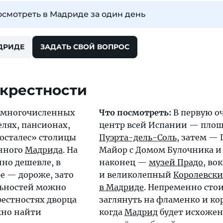
осмотреть в Мадриде за один день
ДРИДЕ
ЗАДАТЬ СВОЙ ВОПРОС
крестности
 многочисленных
Что посмотреть:
В первую оч
елях, пансионах,
центр всей Испании — пло
хосталес» столицы
Пуэрта-дель-Соль
, затем — 
нного
Мадрида
. На
Майор с Домом Булочника и
но дешевле, в
наконец —
музей Прадо
, во
е — дороже, зато
и великолепный
Королевски
льностей можно
в Мадриде
. Непременно сто
рестностях дворца
заглянуть на фламенко и кор
жно найти
когда
Мадрид
будет исхожен