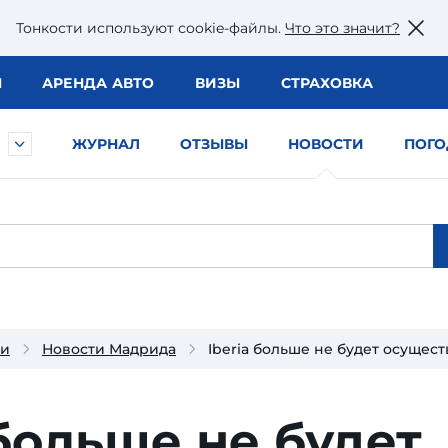
Тонкости используют сookie-файлы.
Что это значит?
Ы
АРЕНДА АВТО
ВИЗЫ
СТРАХОВКА
ЖУРНАЛ
ОТЗЫВЫ
НОВОСТИ
ПОГО
ии
Новости Мадрида
Iberia больше не будет осущес
 больше не будет