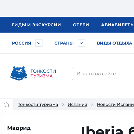
ГИДЫ
И ЭКСКУРСИИ
ОТЕЛИ
АВИА
БИЛЕТ
РОССИЯ
СТРАНЫ
ВИДЫ ОТДЫХА
Тонкости туризма
Испания
Новости Испан
Iberia
Мадрид