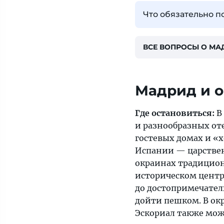
Что обязательно п
ВСЕ ВОПРОСЫ О МА
Мадрид и о
Где остановиться:
В
и разнообразных от
гостевых домах и «
Испании — царстве
окраинах традицион
историческом центр
до достопримечате
дойти пешком. В ок
Эскориал также мо