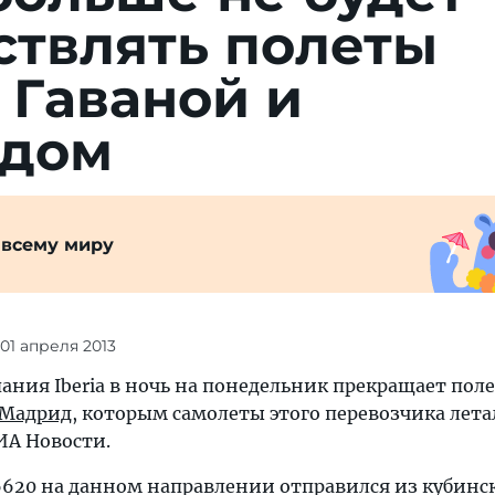
ствлять полеты
 Гаваной и
дом
 всему миру
 01 апреля 2013
ания Iberia в ночь на понедельник прекращает пол
Мадрид
, которым самолеты этого перевозчика лет
ИА Новости.
620 на данном направлении отправился из кубинс