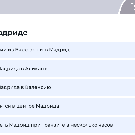
адриде
сии из Барселоны в Мадрид
Мадрида в Аликанте
Мадрида в Валенсию
ятся в центре Мадрида
ть Мадрид при транзите в несколько часов