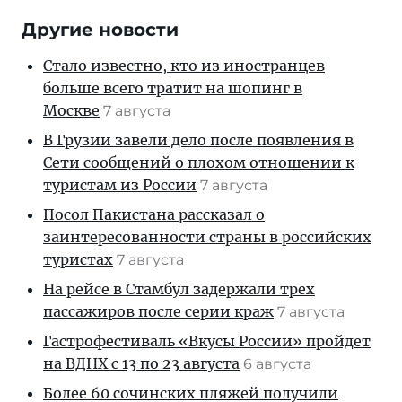
Другие новости
Стало известно, кто из иностранцев
больше всего тратит на шопинг в
Москве
7 августа
В Грузии завели дело после появления в
Сети сообщений о плохом отношении к
туристам из России
7 августа
Посол Пакистана рассказал о
заинтересованности страны в российских
туристах
7 августа
На рейсе в Стамбул задержали трех
пассажиров после серии краж
7 августа
Гастрофестиваль «Вкусы России» пройдет
на ВДНХ с 13 по 23 августа
6 августа
Более 60 сочинских пляжей получили