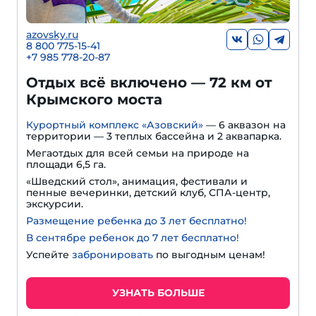
azovsky.ru
8 800 775-15-41
+
7 985 778-20-87
Отдых всё включено — 72 км от
Крымского моста
Курортный комплекс «Азовский»
— 6 аквазон на
территории — 3 теплых бассейна и 2 аквапарка.
Мегаотдых для всей семьи на природе на
площади 6,5 га.
«Шведский стол», анимация, фестивали и
пенные вечеринки, детский клуб, СПА-центр,
экскурсии.
Размещение ребенка до 3 лет бесплатно!
В сентябре ребенок до 7 лет бесплатно!
Успейте
забронировать
по выгодным ценам!
УЗНАТЬ БОЛЬШЕ