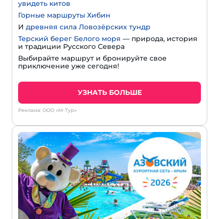
увидеть китов
Горные маршруты Хибин
И
древняя сила Ловозёрских тундр
Терский берег Белого моря
— природа, история
и традиции Русского Севера
Выбирайте маршрут и бронируйте свое
приключение уже сегодня!
УЗНАТЬ БОЛЬШЕ
Реклама: ООО «М-Тур»