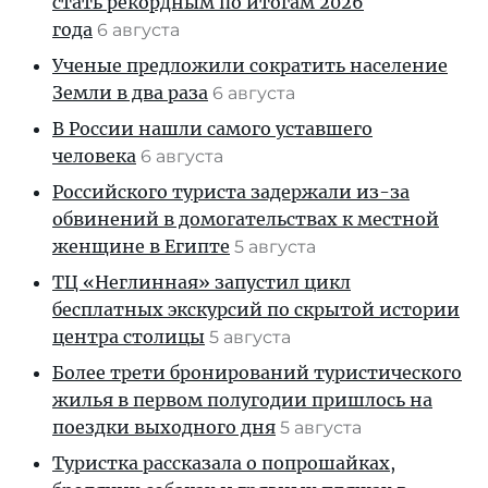
стать рекордным по итогам 2026
года
6 августа
Ученые предложили сократить население
Земли в два раза
6 августа
В России нашли самого уставшего
человека
6 августа
Российского туриста задержали из-за
обвинений в домогательствах к местной
женщине в Египте
5 августа
ТЦ «Неглинная» запустил цикл
бесплатных экскурсий по скрытой истории
центра столицы
5 августа
Более трети бронирований туристического
жилья в первом полугодии пришлось на
поездки выходного дня
5 августа
Туристка рассказала о попрошайках,