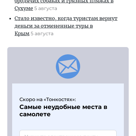
бродячих собаках и грязных пляжах в
Сухуме
5 августа
Стало известно, когда туристам вернут
деньги за отмененные туры в
Крым
5 августа
Скоро на «Тонкостях»:
Самые неудобные места в
самолете