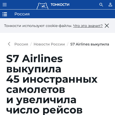
Россия
Тонкости используют сookie-файлы.
Что это значит?
Россия
Новости России
S7 Airlines выкупила 
S7 Airlines
выкупила
45 иност­ранных
само­летов
и увели­чила
число рейсов