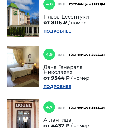
4.8
ИЗ 5
ГОСТИНИЦА 4 ЗВЕЗДЫ
Плаза Ессентуки
от 8116 ₽
номер
ПОДРОБНЕЕ
4.9
ИЗ 5
ГОСТИНИЦА 3 ЗВЕЗДЫ
Дача Генерала
Николаева
от 9544 ₽
номер
ПОДРОБНЕЕ
4.7
ИЗ 5
ГОСТИНИЦА 3 ЗВЕЗДЫ
Атлантида
от 4432 ₽
номер