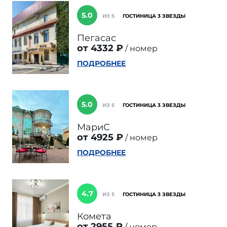
5.0
ИЗ 5
ГОСТИНИЦА 3 ЗВЕЗДЫ
Пегасас
от 4332 ₽
номер
ПОДРОБНЕЕ
5.0
ИЗ 5
ГОСТИНИЦА 3 ЗВЕЗДЫ
МариС
от 4925 ₽
номер
ПОДРОБНЕЕ
4.7
ИЗ 5
ГОСТИНИЦА 3 ЗВЕЗДЫ
Комета
от 2955 ₽
номер