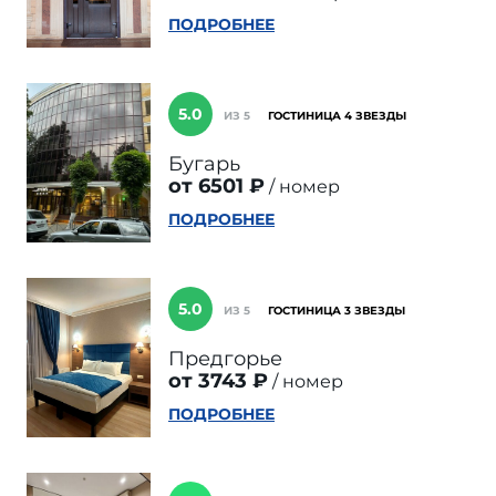
ПОДРОБНЕЕ
5.0
ИЗ 5
ГОСТИНИЦА 4 ЗВЕЗДЫ
Бугарь
от 6501 ₽
номер
ПОДРОБНЕЕ
5.0
ИЗ 5
ГОСТИНИЦА 3 ЗВЕЗДЫ
Предгорье
от 3743 ₽
номер
ПОДРОБНЕЕ