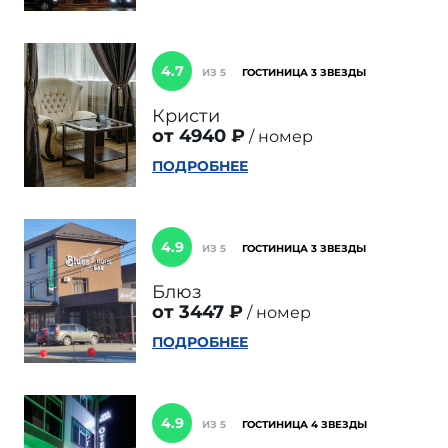
4.7
ИЗ 5
ГОСТИНИЦА 3 ЗВЕЗДЫ
Кристи
от 4940 ₽
номер
ПОДРОБНЕЕ
4.9
ИЗ 5
ГОСТИНИЦА 3 ЗВЕЗДЫ
Блюз
от 3447 ₽
номер
ПОДРОБНЕЕ
4.9
ИЗ 5
ГОСТИНИЦА 4 ЗВЕЗДЫ