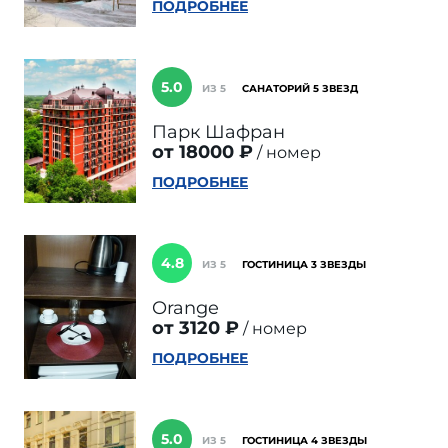
ПОДРОБНЕЕ
5.0
ИЗ 5
САНАТОРИЙ 5 ЗВЕЗД
Парк Шафран
от 18000 ₽
номер
ПОДРОБНЕЕ
4.8
ИЗ 5
ГОСТИНИЦА 3 ЗВЕЗДЫ
Orange
от 3120 ₽
номер
ПОДРОБНЕЕ
5.0
ИЗ 5
ГОСТИНИЦА 4 ЗВЕЗДЫ