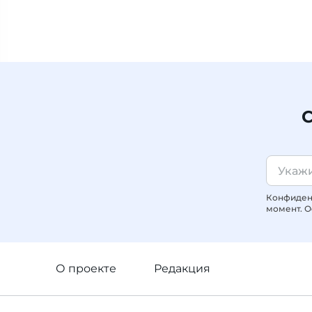
С
Конфиденц
момент. О
О проекте
Редакция