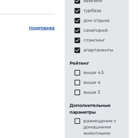
кемпинг
турбаза
дом отдыха
ПОДРОБНЕЕ
санаторий
глэмпинг
апартаменты
Рейтинг
выше 4.5
выше 4
выше 3
Дополнительные
параметры
размещение с
домашними
животными