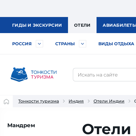
ГИДЫ
И ЭКСКУРСИИ
ОТЕЛИ
АВИА
БИЛЕТ
РОССИЯ
СТРАНЫ
ВИДЫ ОТДЫХА
Тонкости туризма
Индия
Отели Индии
Отели
Мандрем