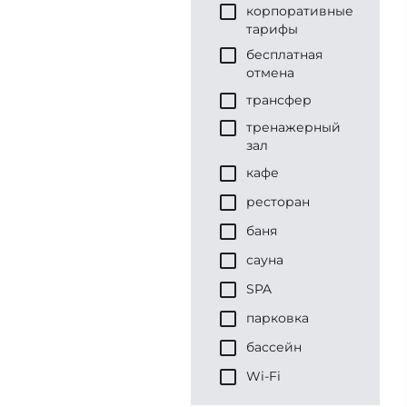
корпоративные
тарифы
бесплатная
отмена
трансфер
тренажерный
зал
кафе
ресторан
баня
сауна
SPA
парковка
бассейн
Wi-Fi