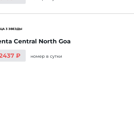
ЦА 3 ЗВЕЗДЫ
nta Central North Goa
 2437 ₽
номер
в сутки