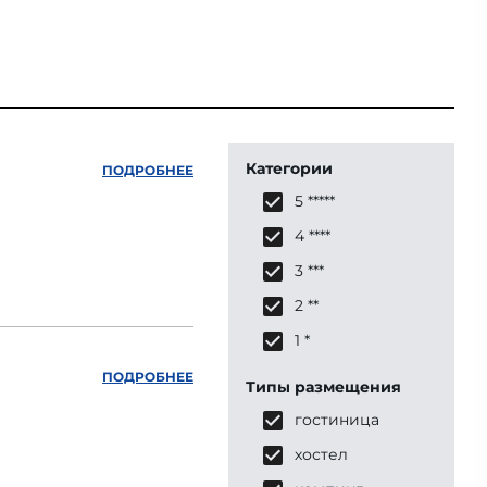
Категории
ПОДРОБНЕЕ
5 *****
4 ****
3 ***
2 **
1 *
ПОДРОБНЕЕ
Типы размещения
гостиница
хостел