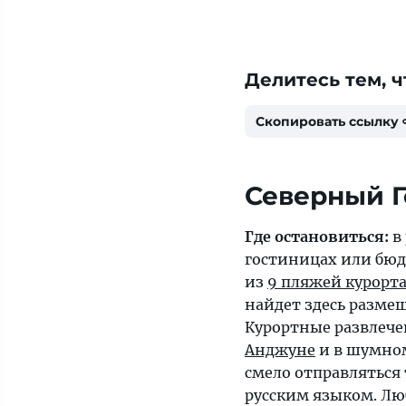
Делитесь тем, ч
Скопировать ссылку
Северный Г
Где остановиться:
в
гостиницах или бюд
из
9 пляжей курорт
найдет здесь размещ
Курортные развлече
Анджуне
и в шумн
смело отправляться
русским языком. Лю