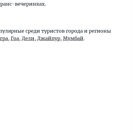
транс-вечеринках.
пулярные среди туристов города и регионы
гра
,
Гоа
,
Дели
,
Джайпур
,
Мумбай
.