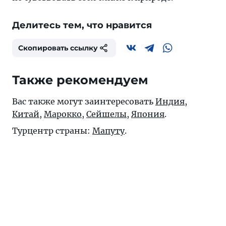
Делитесь тем, что нравится
Скопировать ссылку
Также рекомендуем
Вас также могут заинтересовать
Индия
,
Китай
,
Марокко
,
Сейшелы
,
Япония
.
Турцентр страны:
Мапуту
.