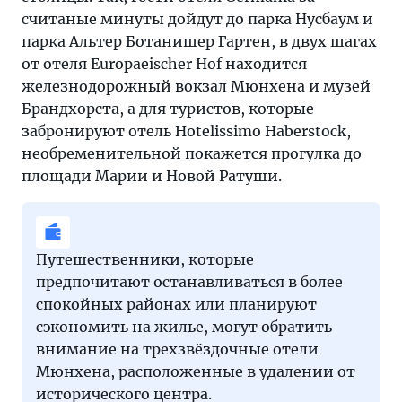
считаные минуты дойдут до парка Нусбаум и
парка Альтер Ботанишер Гартен, в двух шагах
от отеля Europaeischer Hof находится
железнодорожный вокзал Мюнхена и музей
Брандхорста, а для туристов, которые
забронируют отель Hotelissimo Haberstock,
необременительной покажется прогулка до
площади Марии и Новой Ратуши.
Путешественники, которые
предпочитают останавливаться в более
спокойных районах или планируют
сэкономить на жилье, могут обратить
внимание на трехзвёздочные отели
Мюнхена, расположенные в удалении от
исторического центра.