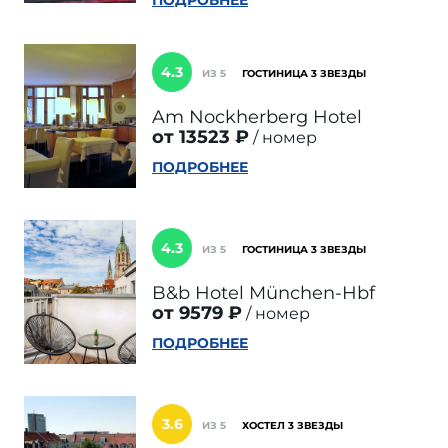
ПОДРОБНЕЕ
4.3
ИЗ 5
ГОСТИНИЦА 3 ЗВЕЗДЫ
Am Nockherberg Hotel
от 13523 ₽
номер
ПОДРОБНЕЕ
4.3
ИЗ 5
ГОСТИНИЦА 3 ЗВЕЗДЫ
B&b Hotel München-Hbf
от 9579 ₽
номер
ПОДРОБНЕЕ
3.6
ИЗ 5
ХОСТЕЛ 3 ЗВЕЗДЫ