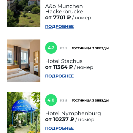
A&o Munchen
Hackerbrucke
от 7701 ₽
номер
ПОДРОБНЕЕ
4.2
ИЗ 5
ГОСТИНИЦА 3 ЗВЕЗДЫ
Hotel Stachus
от 11364 ₽
номер
ПОДРОБНЕЕ
4.0
ИЗ 5
ГОСТИНИЦА 3 ЗВЕЗДЫ
Hotel Nymphenburg
от 10237 ₽
номер
ПОДРОБНЕЕ