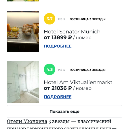
3.7
ИЗ 5
ГОСТИНИЦА 3 ЗВЕЗДЫ
Hotel Senator Munich
от 13899 ₽
номер
ПОДРОБНЕЕ
4.3
ИЗ 5
ГОСТИНИЦА 3 ЗВЕЗДЫ
Hotel Am Viktualienmarkt
от 21036 ₽
номер
ПОДРОБНЕЕ
Показать еще
Отели Мюнхена
3 звезды — классический
пример гармоничного соотношения цена—