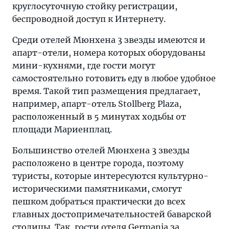
круглосуточную стойку регистрации,
беспроводной доступ к Интернету.
Среди отелей Мюнхена 3 звезды имеются и
апарт-отели, номера которых оборудованы
мини-кухнями, где гости могут
самостоятельно готовить еду в любое удобное
время. Такой тип размещения предлагает,
например, апарт-отель Stollberg Plaza,
расположенный в 5 минутах ходьбы от
площади Мариенплац.
Большинство отелей Мюнхена 3 звезды
расположено в центре города, поэтому
туристы, которые интересуются культурно-
историческими памятниками, смогут
пешком добраться практически до всех
главных достопримечательностей баварской
столицы. Так, гости отеля Germania за