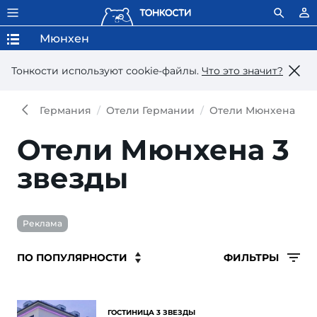
Мюнхен
Тонкости используют сookie-файлы.
Что это значит?
Германия
Отели Германии
Отели Мюнхена
О
Отели Мюнхена 3
звезды
Реклама
ФИЛЬТРЫ
ГОСТИНИЦА 3 ЗВЕЗДЫ