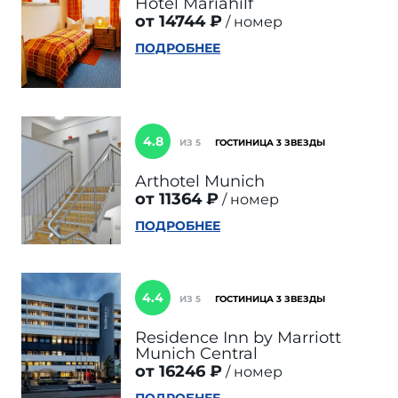
Hotel Mariahilf
от 14744 ₽
номер
ПОДРОБНЕЕ
4.8
ИЗ 5
ГОСТИНИЦА 3 ЗВЕЗДЫ
Arthotel Munich
от 11364 ₽
номер
ПОДРОБНЕЕ
4.4
ИЗ 5
ГОСТИНИЦА 3 ЗВЕЗДЫ
Residence Inn by Marriott
Munich Central
от 16246 ₽
номер