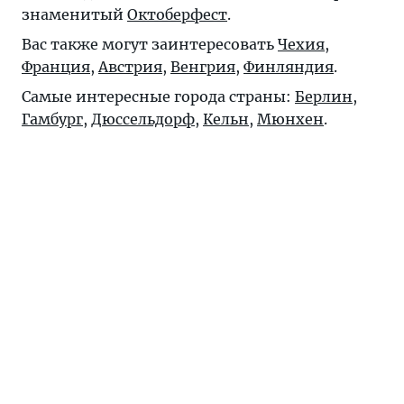
знаменитый
Октоберфест
.
Вас также могут заинтересовать
Чехия
,
Франция
,
Австрия
,
Венгрия
,
Финляндия
.
Самые интересные города страны:
Берлин
,
Гамбург
,
Дюссельдорф
,
Кельн
,
Мюнхен
.