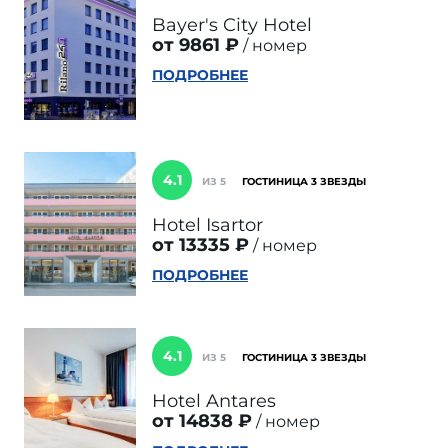
Bayer's City Hotel
от 9861 ₽
номер
ПОДРОБНЕЕ
4.1
ИЗ 5
ГОСТИНИЦА 3 ЗВЕЗДЫ
Hotel Isartor
от 13335 ₽
номер
ПОДРОБНЕЕ
4.1
ИЗ 5
ГОСТИНИЦА 3 ЗВЕЗДЫ
Hotel Antares
от 14838 ₽
номер