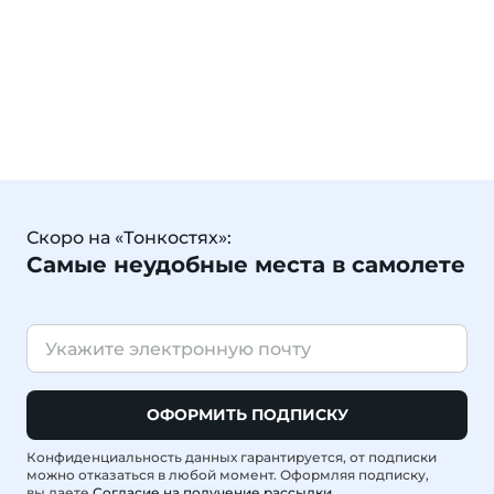
Скоро на «Тонкостях»:
Самые неудобные места в самолете
ОФОРМИТЬ ПОДПИСКУ
Конфиденциальность данных гарантируется, от подписки
можно отказаться в любой момент. Оформляя подписку,
вы даете
Согласие на получение рассылки
.