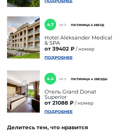
ПОДРОБНЕЕ
4.7
ИЗ 5
ГОСТИНИЦА 5 ЗВЕЗД
Hotel Aleksander Medical
& SPA
от 39402 ₽
номер
ПОДРОБНЕЕ
4.4
ИЗ 5
ГОСТИНИЦА 4 ЗВЕЗДЫ
Отель Grand Donat
Superior
от 21088 ₽
номер
ПОДРОБНЕЕ
Делитесь тем, что нравится