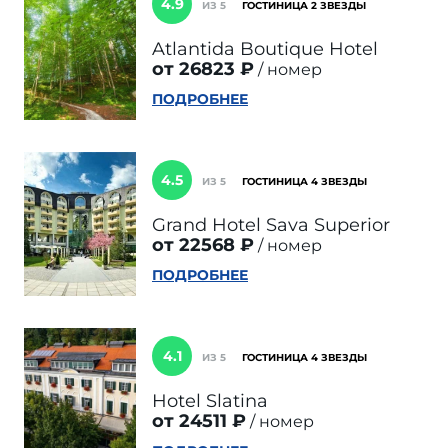
4.9
ИЗ 5
ГОСТИНИЦА 2 ЗВЕЗДЫ
Atlantida Boutique Hotel
от 26823 ₽
номер
ПОДРОБНЕЕ
4.5
ИЗ 5
ГОСТИНИЦА 4 ЗВЕЗДЫ
Grand Hotel Sava Superior
от 22568 ₽
номер
ПОДРОБНЕЕ
4.1
ИЗ 5
ГОСТИНИЦА 4 ЗВЕЗДЫ
Hotel Slatina
от 24511 ₽
номер