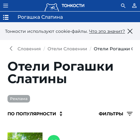
Рогашка Слатина
Тонкости используют сookie-файлы.
Что это значит?
Словения
Отели Словении
Отели Рогашки Сл
Отели Рогашки
Слатины
Реклама
ФИЛЬТРЫ