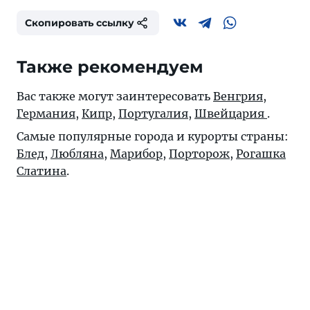
Скопировать ссылку
Также рекомендуем
Вас также могут заинтересовать
Венгрия
,
Германия
,
Кипр
,
Португалия
,
Швейцария
.
Самые популярные города и курорты страны:
Блед
,
Любляна
,
Марибор
,
Порторож
,
Рогашка
Слатина
.