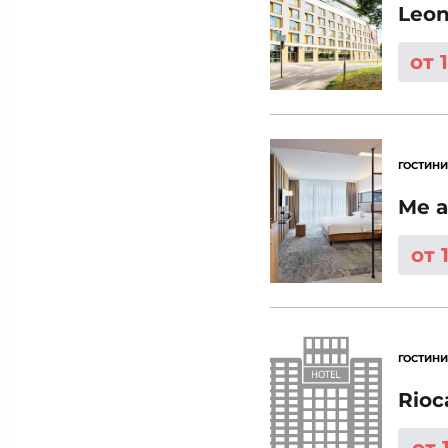
Leon
от 
ГОСТИНИ
Me a
от 
ГОСТИНИ
Rioc