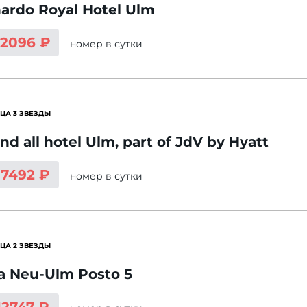
ardo Royal Hotel Ulm
12096 ₽
номер
в сутки
ЦА 3 ЗВЕЗДЫ
nd all hotel Ulm, part of JdV by Hyatt
17492 ₽
номер
в сутки
ЦА 2 ЗВЕЗДЫ
a Neu-Ulm Posto 5