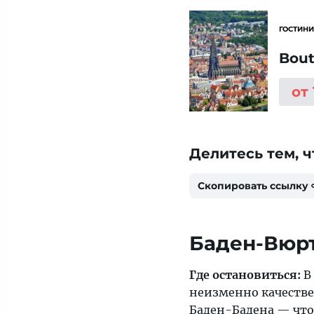
ГОСТИНИ
Bout
от 
Делитесь тем, ч
Скопировать ссылку
Баден-Вюр
Где остановиться:
В
неизменно качестве
Баден-Бадена
— чтоб