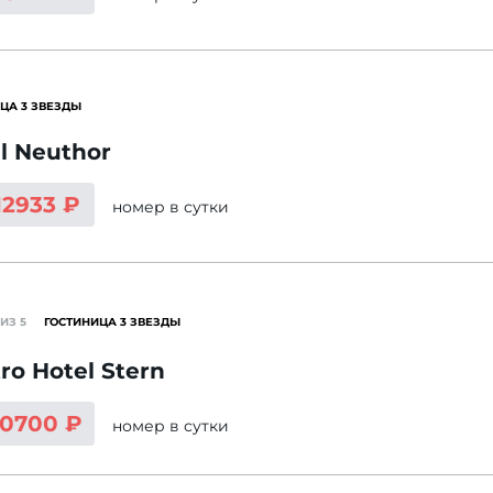
ЦА 3 ЗВЕЗДЫ
l Neuthor
12933 ₽
номер
в сутки
ИЗ 5
ГОСТИНИЦА 3 ЗВЕЗДЫ
ro Hotel Stern
10700 ₽
номер
в сутки