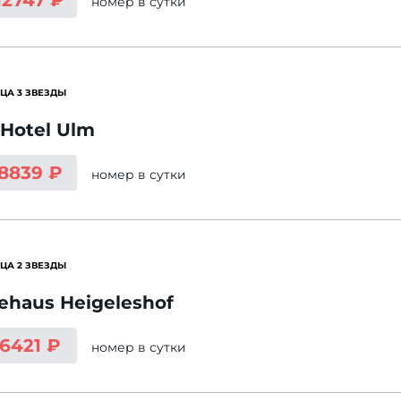
12747 ₽
номер
в сутки
ЦА 3 ЗВЕЗДЫ
Hotel Ulm
 8839 ₽
номер
в сутки
ЦА 2 ЗВЕЗДЫ
ehaus Heigeleshof
 6421 ₽
номер
в сутки