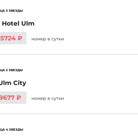
ЦА 3 ЗВЕЗДЫ
 Hotel Ulm
15724 ₽
номер
в сутки
ЦА 2 ЗВЕЗДЫ
 Ulm City
 9677 ₽
номер
в сутки
ЦА 4 ЗВЕЗДЫ