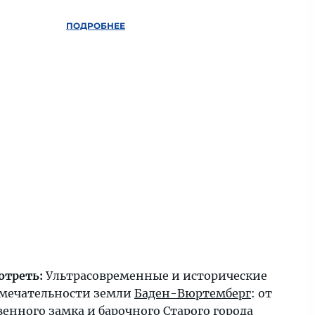
ПОДРОБНЕЕ
отреть:
Ультрасовременные и исторические
мечательности земли
Баден-Вюртемберг
: от
енного замка и барочного Старого города