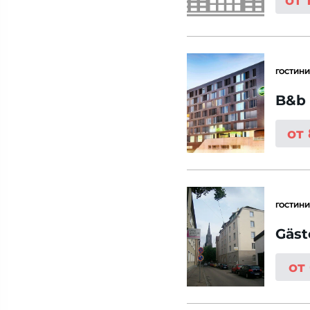
от 
ГОСТИНИ
B&b 
от
ГОСТИНИ
Gäst
от