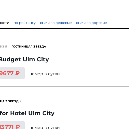
ности
по рейтингу
сначала дешевые
сначала дорогие
ИЗ 5
ГОСТИНИЦА 1 ЗВЕЗДА
 Budget Ulm City
 9677 ₽
номер
в сутки
ЦА 3 ЗВЕЗДЫ
or Hotel Ulm City
13771 ₽
номер
в сутки