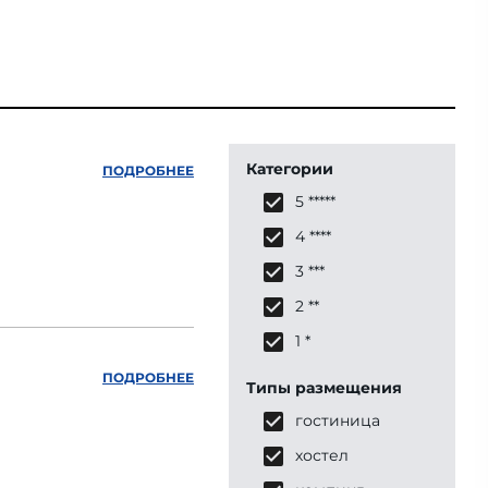
Категории
ПОДРОБНЕЕ
5 *****
4 ****
3 ***
2 **
1 *
ПОДРОБНЕЕ
Типы размещения
гостиница
хостел