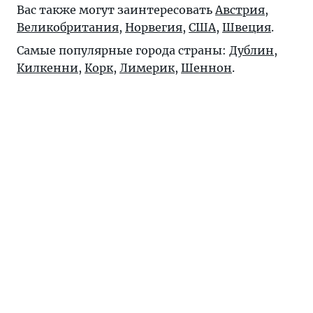
Вас также могут заинтересовать
Австрия
,
Великобритания
,
Норвегия
,
США
,
Швеция
.
Самые популярные города страны:
Дублин
,
Килкенни
,
Корк
,
Лимерик
,
Шеннон
.