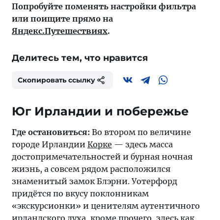
Попробуйте поменять настройки фильтра
или поищите прямо на
Яндекс.Путешествиях
.
Делитесь тем, что нравится
Скопировать ссылку
Юг Ирландии и побережье
Где остановиться:
Во втором по величине
городе Ирландии
Корке
— здесь масса
достопримечательностей и бурная ночная
жизнь, а совсем рядом расположился
знаменитый замок Блэрни.
Уотерфорд
придётся по вкусу поклонникам
«экскурсионки» и ценителям аутентичного
ирландского духа, кроме прочего, здесь как