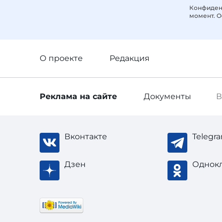
Конфиденц
момент. О
О проекте
Редакция
Реклама
на сайте
Документы
В
Вконтакте
Telegr
Дзен
Однок