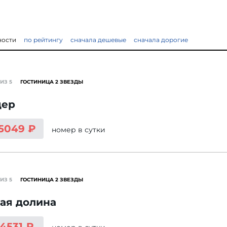
ности
по рейтингу
сначала дешевые
сначала дорогие
ИЗ 5
ГОСТИНИЦА 2 ЗВЕЗДЫ
дер
 5049 ₽
номер
в сутки
ИЗ 5
ГОСТИНИЦА 2 ЗВЕЗДЫ
ая долина
 4531 ₽