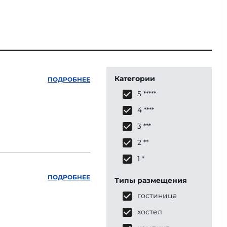
Категории
ПОДРОБНЕЕ
5 *****
4 ****
3 ***
2 **
1 *
ПОДРОБНЕЕ
Типы размещения
гостиница
хостел