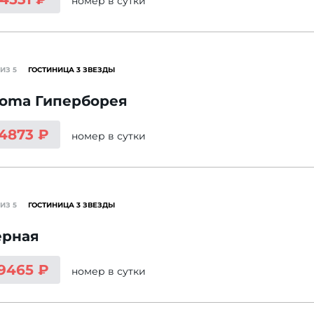
номер
в сутки
ИЗ 5
ГОСТИНИЦА 3 ЗВЕЗДЫ
roma Гиперборея
 4873 ₽
номер
в сутки
ИЗ 5
ГОСТИНИЦА 3 ЗВЕЗДЫ
ерная
 9465 ₽
номер
в сутки