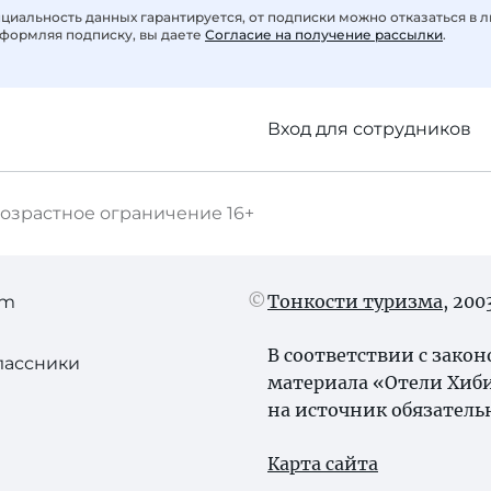
иальность данных гарантируется, от подписки можно отказаться в 
формляя подписку, вы даете
Согласие на получение рассылки
.
Вход для сотрудников
озрастное ограничение
16+
Тонкости туризма
, 20
am
В соответствии с зако
лассники
материала «Отели Хиб
на источник обязатель
Карта сайта