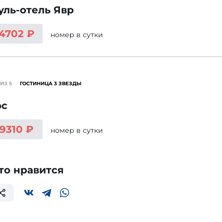
ль-отель Явр
 4702 ₽
номер
в сутки
ИЗ 5
ГОСТИНИЦА 3 ЗВЕЗДЫ
ос
 9310 ₽
номер
в сутки
то нравится