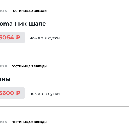
ИЗ 5
ГОСТИНИЦА 3 ЗВЕЗДЫ
roma Пик-Шале
 3064 ₽
номер
в сутки
ИЗ 5
ГОСТИНИЦА 2 ЗВЕЗДЫ
ины
 6600 ₽
номер
в сутки
ИЗ 5
ГОСТИНИЦА 2 ЗВЕЗДЫ