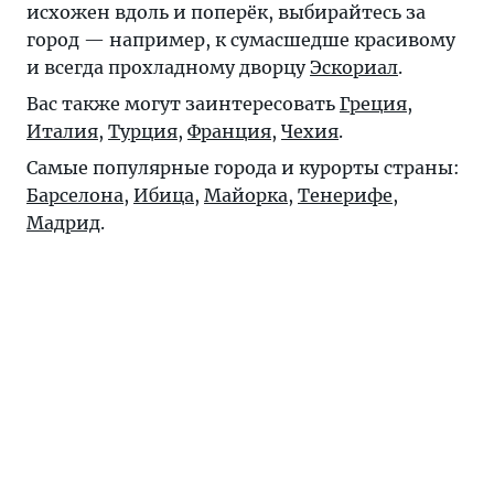
исхожен вдоль и поперёк, выбирайтесь за
город — например, к сумасшедше красивому
и всегда прохладному дворцу
Эскориал
.
Вас также могут заинтересовать
Греция
,
Италия
,
Турция
,
Франция
,
Чехия
.
Самые популярные города и курорты страны:
Барселона
,
Ибица
,
Майорка
,
Тенерифе
,
Мадрид
.