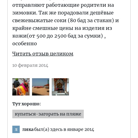
отправляют работающие родители на
зимовки. Так же порадовали дешёвые
свежевыжатые соки (80 бад за стакан) и
крайне смешные цены на изделия из
кожи(от 500 до 2500 бад за сумки) ,
особенно
Читать отзыв целиком
10 февраля 2014
Тут хорошо:
купаться-загорать на пляже
лика
был(а) здесь в январе 2014
л