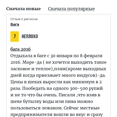
Сначала новые
Сначала популярные
Отзыв о регионе
Бага
7
НЕПЛОХО
бага 2016
Отдыхала в баге с 30 января по 8 февраля
2016. Море-да ( не хочется выходить такое
ласковое и теплое),пляж(кроме выходных
дней когда приезжает много индусов)-да.
Цены в шеках выросли как минимум в 2
раза. Пообедать на одного 300-500 рупий
и не то что бы очень. Писали ,что взяв в
шеке бутылку воды или пива можно
пользоваться лежаком. Сейчас местные
предприниматели вошли во вкус и сразу