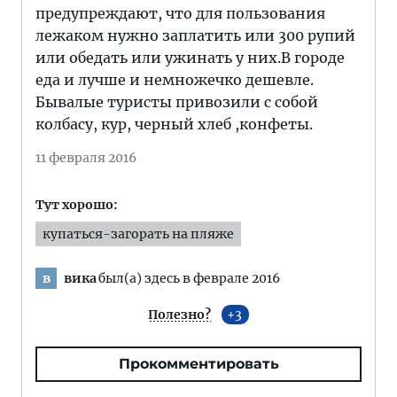
предупреждают, что для пользования
лежаком нужно заплатить или 300 рупий
или обедать или ужинать у них.В городе
еда и лучше и немножечко дешевле.
Бывалые туристы привозили с собой
колбасу, кур, черный хлеб ,конфеты.
11 февраля 2016
Тут хорошо:
купаться-загорать на пляже
вика
был(а) здесь в феврале 2016
в
Полезно?
3
Прокомментировать