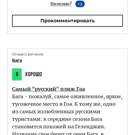
Полезно?
2
Прокомментировать
Отзыв о регионе
Бага
8
ХОРОШО
Самый "русский" пляж Гоа
Бага - пожалуй, самое оживленное, яркое,
тусовочное место в Гоа. К тому же, одно
из самых излюбленных русскими
туристами: к середине сезона Бага
становится похожей на Геленджик.
Название свое берет от реки Бага, в