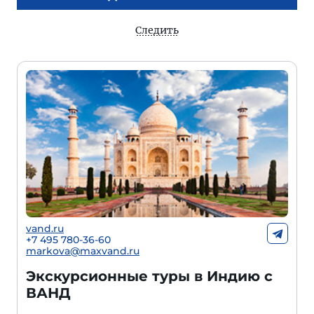
Следить
vand.ru
+7 495 780-36-60
markova@maxvand.ru
Экскурсионные туры в Индию с
ВАНД