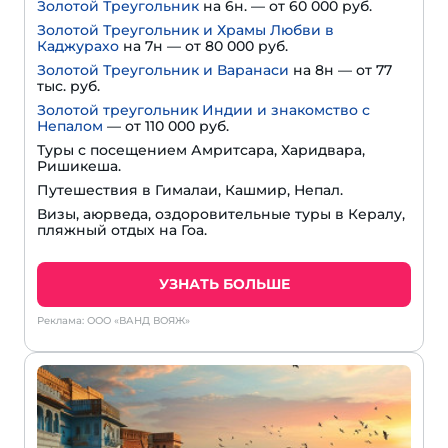
Золотой Треугольник
на 6н. — от 60 000 руб.
Золотой Треугольник и Храмы Любви в
Каджурахо
на 7н — от 80 000 руб.
Золотой Треугольник и Варанаси
на 8н — от 77
тыс. руб.
Золотой треугольник Индии и знакомство с
Непалом
— от 110 000 руб.
Туры с посещением Амритсара, Харидвара,
Ришикеша.
Путешествия в Гималаи, Кашмир, Непал.
Визы, аюрведа, оздоровительные туры в Кералу,
пляжный отдых на Гоа.
УЗНАТЬ БОЛЬШЕ
Реклама: ООО «ВАНД ВОЯЖ»