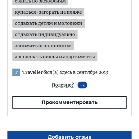
ездить по экскурсиям
купаться-загорать на пляже
отдыхать детям и молодежи
отдыхать индивидуально
заниматься шоппингом
арендовать виллы и апартаменты
Traveller
был(а) здесь в сентябре 2013
T
Полезно?
3
Прокомментировать
Добавить отзыв