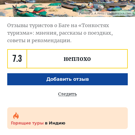
Arnold O. A. Pinto / Shutterstock.com
Отзывы туристов о Баге на «Тонкостях
туризма»: мнения, рассказы о поездках,
советы и рекомендации.
7.3
неплохо
Добавить отзыв
Следить
Горящие туры
в Индию