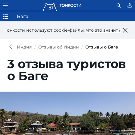
Бага
Тонкости используют сookie-файлы.
Что это значит?
Индия
Отзывы об Индии
Отзывы о Баге
3 отзыва туристов
о Баге