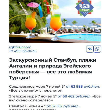
rgbtour.com
+7 495 133-01-35
Экскурсионный Стамбул, пляжи
Анталии и природа Эгейского
побережья — все это любимая
Турция!
Средиземное море 7 ночей 5*
от 63 888 руб./чел.
«Все включено» с перелетом
Эгейское море 7 ночей 5*
от 68 462 руб./чел.
«Все
включено» с перелетом
Стамбул 6 ночей 4 *
от 52 552 руб./чел.
с перелетом и завтраком