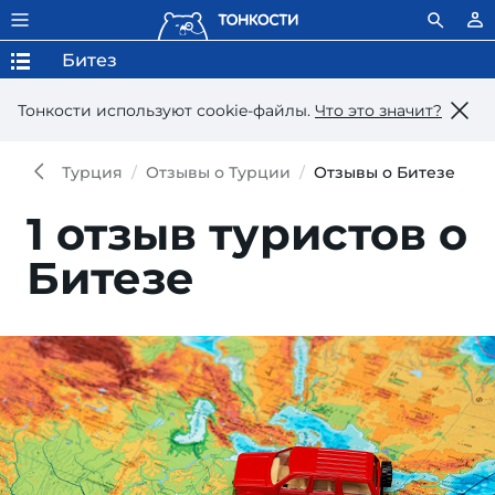
Битез
Тонкости используют сookie-файлы.
Что это значит?
Турция
Отзывы о Турции
Отзывы о Битезе
1 отзыв туристов о
Битезе