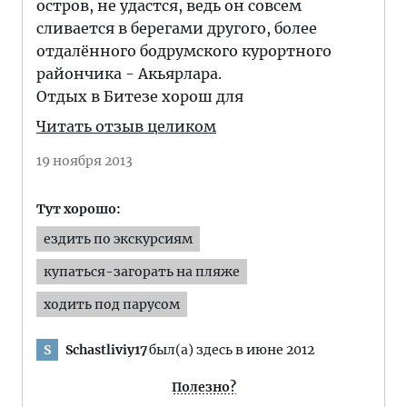
остров, не удастся, ведь он совсем
сливается в берегами другого, более
отдалённого бодрумского курортного
райончика - Акьярлара.
Отдых в Битезе хорош для
Читать отзыв целиком
19 ноября 2013
Тут хорошо:
ездить по экскурсиям
купаться-загорать на пляже
ходить под парусом
Schastliviy17
был(а) здесь в июне 2012
S
Полезно?