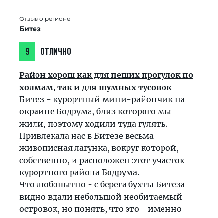
Отзыв о регионе
Битез
9
ОТЛИЧНО
Район хорош как для пеших прогулок по
холмам, так и для шумных тусовок
Битез - курортный мини-райончик на
окраине Бодрума, близ которого мы
жили, поэтому ходили туда гулять.
Привлекала нас в Битезе весьма
живописная лагунка, вокруг которой,
собственно, и расположен этот участок
курортного района Бодрума.
Что любопытно - с берега бухты Битеза
видно вдали небольшой необитаемый
островок, но понять, что это - именно