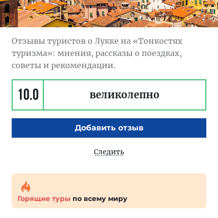
Отзывы туристов о Лукке на «Тонкостях
туризма»: мнения, рассказы о поездках,
советы и рекомендации.
10.0
великолепно
Добавить отзыв
Следить
Горящие туры
по всему миру