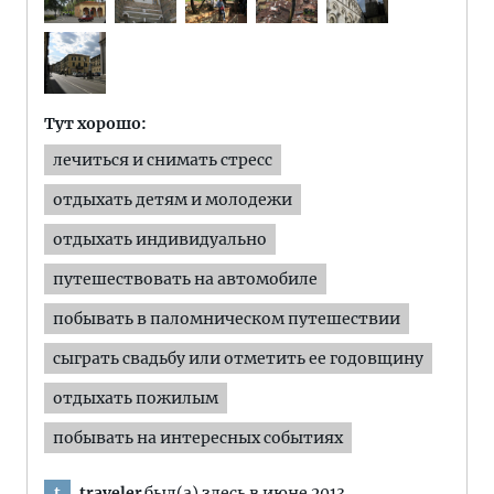
Тут хорошо:
лечиться и снимать стресс
отдыхать детям и молодежи
отдыхать индивидуально
путешествовать на автомобиле
побывать в паломническом путешествии
сыграть свадьбу или отметить ее годовщину
отдыхать пожилым
побывать на интересных событиях
traveler
был(а) здесь в июне 2013
t