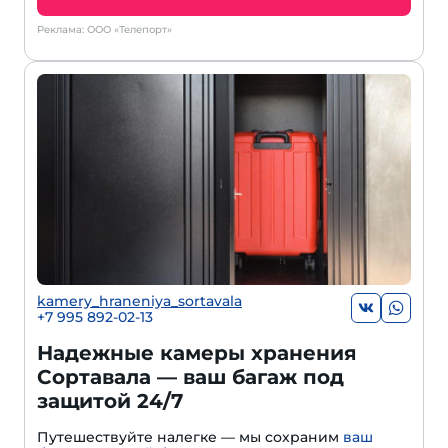
Реклама: ООО «Телепорт»
kamery_hraneniya_sortavala
+7 995 892-02-13
Надежные камеры хранения
Сортавала — ваш багаж под
защитой 24/7
Путешествуйте налегке — мы сохраним
ваш