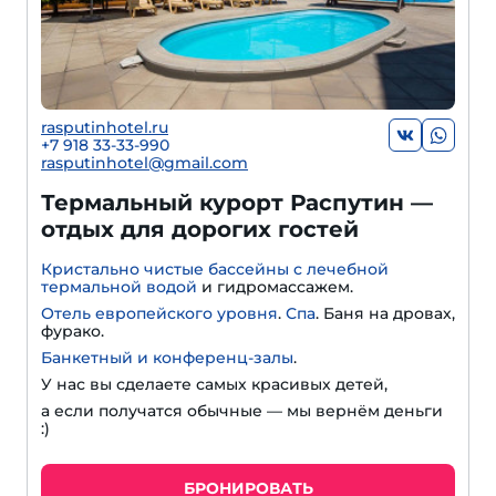
rasputinhotel.ru
+7 918 33-33-990
rasputinhotel@gmail.com
Термальный курорт Распутин —
отдых для дорогих гостей
Кристально чистые бассейны с лечебной
термальной водой
и гидромассажем.
Отель европейского уровня
.
Спа
. Баня на дровах,
фурако.
Банкетный и конференц-залы
.
У нас вы сделаете самых красивых детей,
а если получатся обычные — мы вернём деньги
:)
БРОНИРОВАТЬ