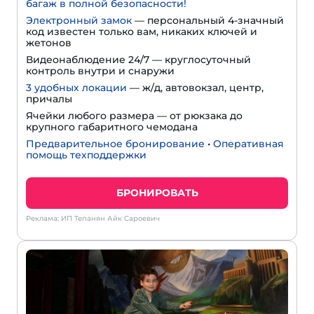
багаж в полной безопасности!
Электронный замок
— персональный 4-значный
код известен только вам, никаких ключей и
жетонов
Видеонаблюдение 24/7 — круглосуточный
контроль внутри и снаружи
3 удобных локации
— ж/д, автовокзал, центр,
причалы
Ячейки любого размера — от рюкзака до
крупного габаритного чемодана
Предварительное бронирование
•
Оперативная
помощь техподдержки
БРОНИРОВАТЬ
Реклама: ИП Тепанян Айк Сароевич