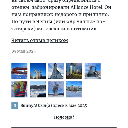
на своём авто. Сразу определились с
отелем, забронировали Alliance Hotel. Он
нам понравился: недорого и прилично.
По пути в Челны (или «Яр Чаллы» по-
татарски) мы заехали в питомник
Читать отзыв целиком
05 мая 2025
SunnyM
был(а) здесь в мае 2025
S
Полезно?