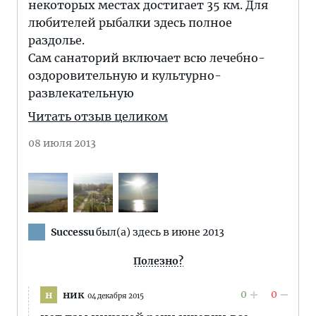
некоторых местах достигает 35 км. Для
любителей рыбалки здесь полное
раздолье.
Сам санаторий включает всю лечебно-
оздоровительную и культурно-
развлекательную
Читать отзыв целиком
08 июля 2013
Successu
был(а) здесь в июне 2013
Полезно?
0
0
ник
н
04 декабря 2015