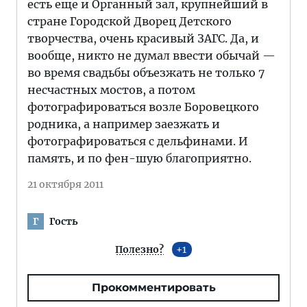
есть еще и Органный зал, крупнейший в
стране Городской Дворец Детского
творчества, очень красивый ЗАГС. Да, и
вообще, никто не думал ввести обычай —
во время свадьбы объезжать не только 7
несчастных мостов, а потом
фотографироваться возле Боровецкого
родника, а например заезжать и
фотографироваться с дельфинами. И
память, и по фен-шую благоприятно.
21 октября 2011
Гость
Г
Полезно?
1
Прокомментировать